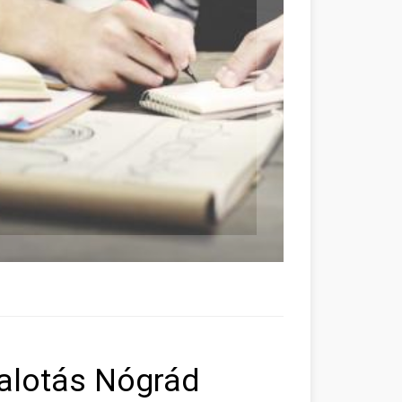
Palotás Nógrád