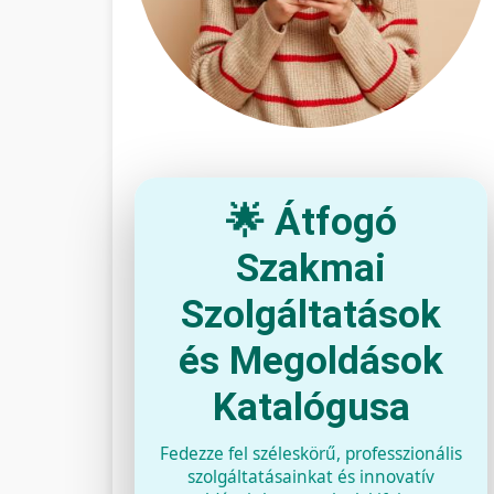
🌟 Átfogó
Szakmai
Szolgáltatások
és Megoldások
Katalógusa
Fedezze fel széleskörű, professzionális
szolgáltatásainkat és innovatív