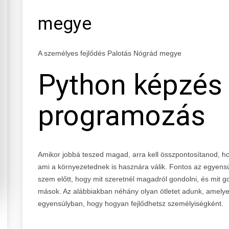
megye
A személyes fejlődés Palotás Nógrád megye
Python képzés
programozás
Amikor jobbá teszed magad, arra kell összpontosítanod, 
ami a környezetednek is hasznára válik. Fontos az egyensúl
szem előtt, hogy mit szeretnél magadról gondolni, és mit 
mások. Az alábbiakban néhány olyan ötletet adunk, amely
egyensúlyban, hogy hogyan fejlődhetsz személyiségként.