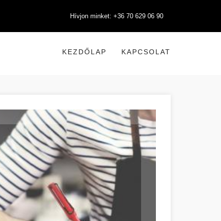
Hívjon minket: +36 70 629 06 90
KEZDŐLAP
KAPCSOLAT