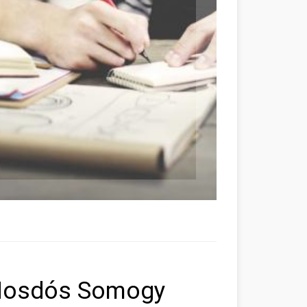
 Mosdós Somogy