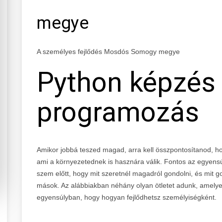
megye
A személyes fejlődés Mosdós Somogy megye
Python képzés
programozás
Amikor jobbá teszed magad, arra kell összpontosítanod, 
ami a környezetednek is hasznára válik. Fontos az egyensúl
szem előtt, hogy mit szeretnél magadról gondolni, és mit 
mások. Az alábbiakban néhány olyan ötletet adunk, amely
egyensúlyban, hogy hogyan fejlődhetsz személyiségként.