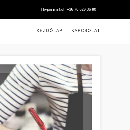
Hívjon minket: +36 70 629 06 90
KEZDŐLAP
KAPCSOLAT