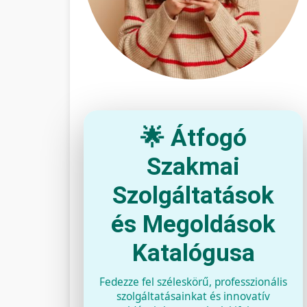
🌟 Átfogó
Szakmai
Szolgáltatások
és Megoldások
Katalógusa
Fedezze fel széleskörű, professzionális
szolgáltatásainkat és innovatív