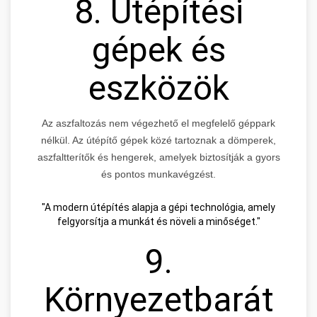
8. Útépítési
gépek és
eszközök
Az aszfaltozás nem végezhető el megfelelő géppark
nélkül. Az útépítő gépek közé tartoznak a dömperek,
aszfaltterítők és hengerek, amelyek biztosítják a gyors
és pontos munkavégzést.
"A modern útépítés alapja a gépi technológia, amely
felgyorsítja a munkát és növeli a minőséget."
9.
Környezetbarát