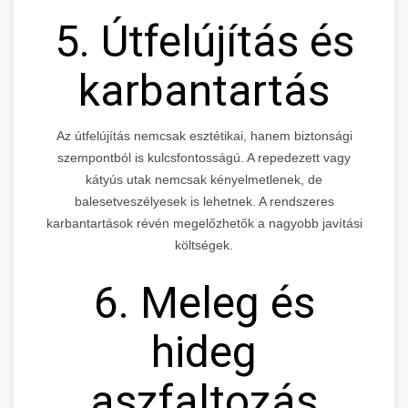
5. Útfelújítás és
karbantartás
Az útfelújítás nemcsak esztétikai, hanem biztonsági
szempontból is kulcsfontosságú. A repedezett vagy
kátyús utak nemcsak kényelmetlenek, de
balesetveszélyesek is lehetnek. A rendszeres
karbantartások révén megelőzhetők a nagyobb javítási
költségek.
6. Meleg és
hideg
aszfaltozás