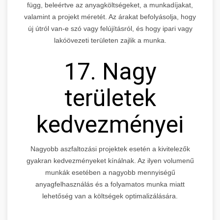
függ, beleértve az anyagköltségeket, a munkadíjakat,
valamint a projekt méretét. Az árakat befolyásolja, hogy
új útról van-e szó vagy felújításról, és hogy ipari vagy
lakóövezeti területen zajlik a munka.
17. Nagy
területek
kedvezményei
Nagyobb aszfaltozási projektek esetén a kivitelezők
gyakran kedvezményeket kínálnak. Az ilyen volumenű
munkák esetében a nagyobb mennyiségű
anyagfelhasználás és a folyamatos munka miatt
lehetőség van a költségek optimalizálására.