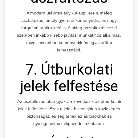
A modern útépítés egyik alappillére a meleg
aszfaltozás, amely gyorsan keményedik, és nagy
forgalmú utakra ideális. A hideg aszfaltozás ezzel
szemben inkább kisebb javítási munkákhoz alkalmas,
mivel lassabban keményedik és egyszerűbb
felhasználni.
7. Útburkolati
jelek felfestése
Az aszfaltozás után gyakran következik az útburkolati
jelek felfestése. Ezek a jelek biztosítják a közlekedés
biztonságát, és segítenek az autósoknak és
gyalogosoknak eligazodni az utakon.