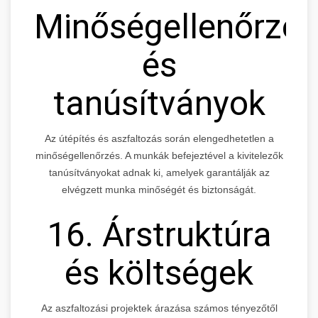
Minőségellenőrzés
és
tanúsítványok
Az útépítés és aszfaltozás során elengedhetetlen a
minőségellenőrzés. A munkák befejeztével a kivitelezők
tanúsítványokat adnak ki, amelyek garantálják az
elvégzett munka minőségét és biztonságát.
16. Árstruktúra
és költségek
Az aszfaltozási projektek árazása számos tényezőtől