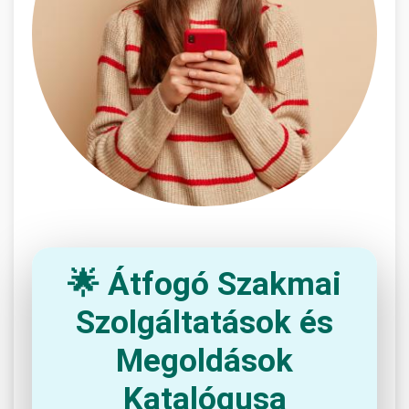
🌟 Átfogó Szakmai
Szolgáltatások és
Megoldások
Katalógusa