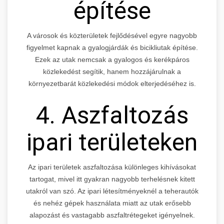
építése
A városok és közterületek fejlődésével egyre nagyobb
figyelmet kapnak a gyalogjárdák és bicikliutak építése.
Ezek az utak nemcsak a gyalogos és kerékpáros
közlekedést segítik, hanem hozzájárulnak a
környezetbarát közlekedési módok elterjedéséhez is.
4. Aszfaltozás
ipari területeken
Az ipari területek aszfaltozása különleges kihívásokat
tartogat, mivel itt gyakran nagyobb terhelésnek kitett
utakról van szó. Az ipari létesítményeknél a teherautók
és nehéz gépek használata miatt az utak erősebb
alapozást és vastagabb aszfaltrétegeket igényelnek.