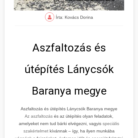
Írta: Kovács Dorina
Aszfaltozás és
útépítés Lánycsók
Baranya megye
Aszfaltozás és útépítés Lánycsók Baranya megye
Az aszfaltozás
és az útépítés olyan feladatok,
amelyeket nem tud bárki elvégezni, vagyis
speciális
szakértelmet
kívánnak – így, ha ilyen munkába