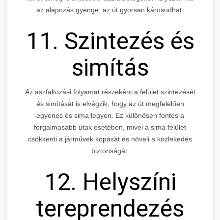
az alapozás gyenge, az út gyorsan károsodhat.
11. Szintezés és
simítás
Az aszfaltozási folyamat részeként a felület szintezését
és simítását is elvégzik, hogy az út megfelelően
egyenes és sima legyen. Ez különösen fontos a
forgalmasabb utak esetében, mivel a sima felület
csökkenti a járművek kopását és növeli a közlekedés
biztonságát.
12. Helyszíni
tereprendezés