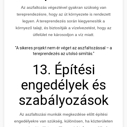
Az aszfaltozás végeztével gyakran szükség van
tereprendezésre, hogy az út környezete is rendezett
legyen. A tereprendezés során kiegyenesítik a
környező talajt, és biztosítják a vízelvezetést, hogy az
útfelület ne károsodjon a víz miatt.
"A sikeres projekt nem ér véget az aszfaltozással – a
tereprendezés az utolsó simítás."
13. Építési
engedélyek és
szabályozások
Az aszfaltozási munkák megkezdése előtt építési
engedélyekre van szükség, különösen, ha közterületen