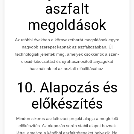
aszfalt
megoldások
Az utóbbi években a környezetbarát megoldások egyre
nagyobb szerepet kapnak az aszfaltozásban. Új
technológiák jelentek meg, amelyek csökkentik a szén-
dioxid-kibocsátást és újrahasznosított anyagokat
használnak fel az aszfalt előállításához.
10. Alapozás és
előkészítés
Minden sikeres aszfaltozási projekt alapja a megfelelő
előkészítés. Az alapozás során stabil alapot hoznak
létre, amelyre a későbbi aszfaltrétegeket helyezik. Ha