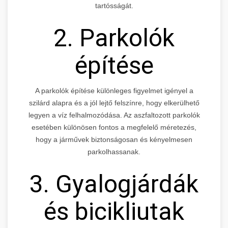
tartósságát.
2. Parkolók
építése
A parkolók építése különleges figyelmet igényel a
szilárd alapra és a jól lejtő felszínre, hogy elkerülhető
legyen a víz felhalmozódása. Az aszfaltozott parkolók
esetében különösen fontos a megfelelő méretezés,
hogy a járművek biztonságosan és kényelmesen
parkolhassanak.
3. Gyalogjárdák
és bicikliutak