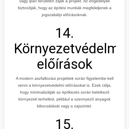
vagy ipari területen zajlik a projekt. Az engedélyek
biztosítják, hogy az építési munkák megfeleljenek a
jogszabályi előírásoknak.
14.
Környezetvédelmi
előírások
A modern aszfaltozási projektek során figyelembe kell
venni a környezetvédelmi előírásokat is. Ezek célja,
hogy minimalizálják az építkezés során keletkező
környezeti terhelést, például a szennyező anyagok
kibocsátását vagy a zajszintet.
15.