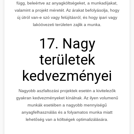
függ, beleértve az anyagköltségeket, a munkadíjakat,
valamint a projekt méretét. Az árakat befolyásolja, hogy
új útról van-e szó vagy felújításról, és hogy ipari vagy
lakóövezeti területen zajlik a munka.
17. Nagy
területek
kedvezményei
Nagyobb aszfaltozási projektek esetén a kivitelezők
gyakran kedvezményeket kínálnak. Az ilyen volumenű
munkák esetében a nagyobb mennyiségű
anyagfelhasználás és a folyamatos munka miatt
lehetőség van a költségek optimalizálására.