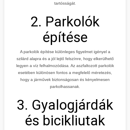
tartósságát.
2. Parkolók
építése
A parkolók építése különleges figyelmet igényel a
szilárd alapra és a jól lejtő felszínre, hogy elkerülhető
legyen a víz felhalmozódása. Az aszfaltozott parkolók
esetében különösen fontos a megfelelő méretezés,
hogy a járművek biztonságosan és kényelmesen
parkolhassanak.
3. Gyalogjárdák
és bicikliutak