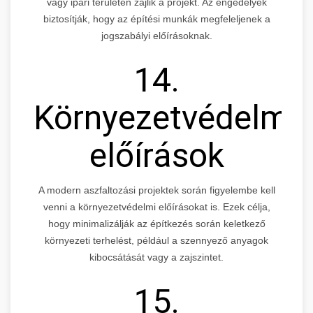
vagy ipari területen zajlik a projekt. Az engedélyek
biztosítják, hogy az építési munkák megfeleljenek a
jogszabályi előírásoknak.
14.
Környezetvédelmi
előírások
A modern aszfaltozási projektek során figyelembe kell
venni a környezetvédelmi előírásokat is. Ezek célja,
hogy minimalizálják az építkezés során keletkező
környezeti terhelést, például a szennyező anyagok
kibocsátását vagy a zajszintet.
15.