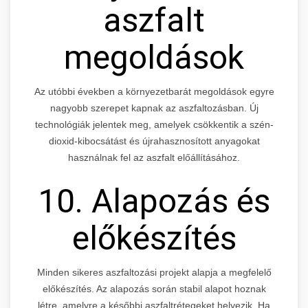
aszfalt
megoldások
Az utóbbi években a környezetbarát megoldások egyre
nagyobb szerepet kapnak az aszfaltozásban. Új
technológiák jelentek meg, amelyek csökkentik a szén-
dioxid-kibocsátást és újrahasznosított anyagokat
használnak fel az aszfalt előállításához.
10. Alapozás és
előkészítés
Minden sikeres aszfaltozási projekt alapja a megfelelő
előkészítés. Az alapozás során stabil alapot hoznak
létre, amelyre a későbbi aszfaltrétegeket helyezik. Ha