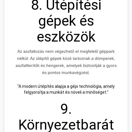
8. Útépítési
gépek és
eszközök
Az aszfaltozás nem végezhető el megfelelő géppark
nélkül. Az útépítő gépek közé tartoznak a dömperek,
aszfaltterítők és hengerek, amelyek biztosítják a gyors
és pontos munkavégzést.
"A modern útépítés alapja a gépi technológia, amely
felgyorsítja a munkát és növeli a minőséget."
9.
Környezetbarát