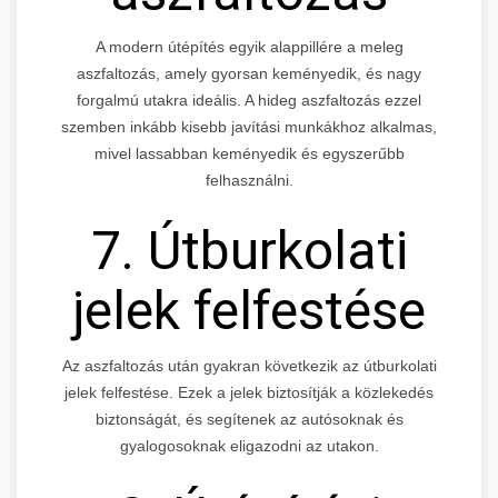
A modern útépítés egyik alappillére a meleg
aszfaltozás, amely gyorsan keményedik, és nagy
forgalmú utakra ideális. A hideg aszfaltozás ezzel
szemben inkább kisebb javítási munkákhoz alkalmas,
mivel lassabban keményedik és egyszerűbb
felhasználni.
7. Útburkolati
jelek felfestése
Az aszfaltozás után gyakran következik az útburkolati
jelek felfestése. Ezek a jelek biztosítják a közlekedés
biztonságát, és segítenek az autósoknak és
gyalogosoknak eligazodni az utakon.