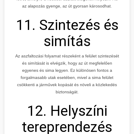
az alapozás gyenge, az út gyorsan károsodhat.
11. Szintezés és
simítás
Az aszfaltozási folyamat részeként a felület szintezését
és simítását is elvégzik, hogy az út megfelelően
egyenes és sima legyen. Ez különösen fontos a
forgalmasabb utak esetében, mivel a sima felület
csökkenti a járművek kopását és növeli a közlekedés
biztonságát.
12. Helyszíni
tereprendezés