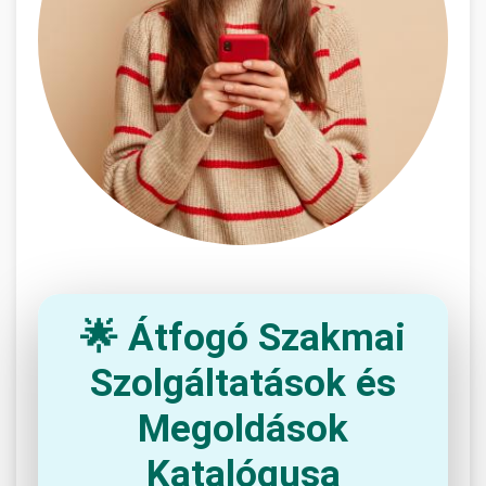
🌟 Átfogó Szakmai
Szolgáltatások és
Megoldások
Katalógusa