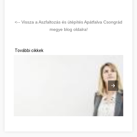
<-- Vissza a Aszfaltozás és útépítés Apátfalva Csongrád
megye blog oldalra!
További cikkek
Möglichkeiten zur Entwicklung Ihrer Persönlichkeit Csongrád