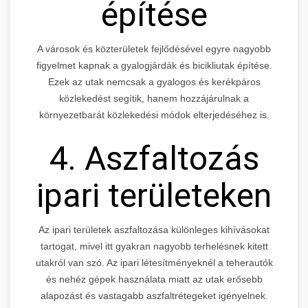
építése
A városok és közterületek fejlődésével egyre nagyobb
figyelmet kapnak a gyalogjárdák és bicikliutak építése.
Ezek az utak nemcsak a gyalogos és kerékpáros
közlekedést segítik, hanem hozzájárulnak a
környezetbarát közlekedési módok elterjedéséhez is.
4. Aszfaltozás
ipari területeken
Az ipari területek aszfaltozása különleges kihívásokat
tartogat, mivel itt gyakran nagyobb terhelésnek kitett
utakról van szó. Az ipari létesítményeknél a teherautók
és nehéz gépek használata miatt az utak erősebb
alapozást és vastagabb aszfaltrétegeket igényelnek.