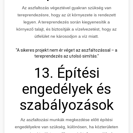
Az aszfaltozás végeztével gyakran szükség van
tereprendezésre, hogy az út környezete is rendezett
legyen. A tereprendezés során kiegyenesítik a
környező talajt, és biztosítják a vízelvezetést, hogy az
útfelület ne károsodjon a víz miatt.
"A sikeres projekt nem ér véget az aszfaltozással – a
tereprendezés az utolsó simítás."
13. Építési
engedélyek és
szabályozások
Az aszfaltozási munkák megkezdése előtt építési
engedélyekre van szükség, különösen, ha közterületen