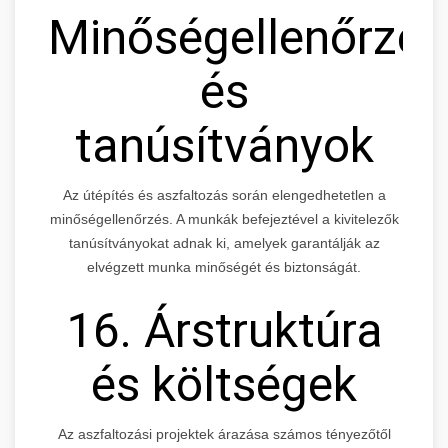
Minőségellenőrzés
és
tanúsítványok
Az útépítés és aszfaltozás során elengedhetetlen a
minőségellenőrzés. A munkák befejeztével a kivitelezők
tanúsítványokat adnak ki, amelyek garantálják az
elvégzett munka minőségét és biztonságát.
16. Árstruktúra
és költségek
Az aszfaltozási projektek árazása számos tényezőtől