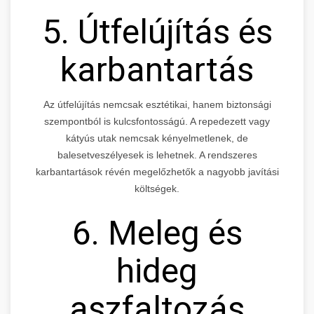
5. Útfelújítás és
karbantartás
Az útfelújítás nemcsak esztétikai, hanem biztonsági
szempontból is kulcsfontosságú. A repedezett vagy
kátyús utak nemcsak kényelmetlenek, de
balesetveszélyesek is lehetnek. A rendszeres
karbantartások révén megelőzhetők a nagyobb javítási
költségek.
6. Meleg és
hideg
aszfaltozás