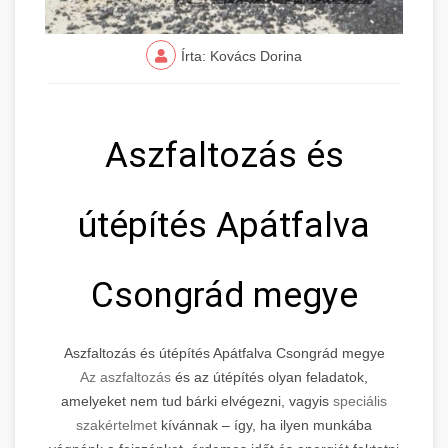
Írta: Kovács Dorina
Aszfaltozás és
útépítés Apátfalva
Csongrád megye
Aszfaltozás és útépítés Apátfalva Csongrád megye
Az aszfaltozás
és az útépítés olyan feladatok,
amelyeket nem tud bárki elvégezni, vagyis
speciális
szakértelmet
kívánnak – így, ha ilyen munkába