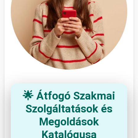
🌟 Átfogó Szakmai
Szolgáltatások és
Megoldások
Katalógusa