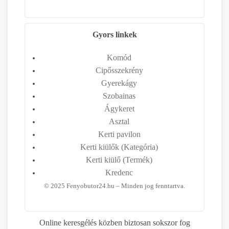
Gyors linkek
Komód
Cipősszekrény
Gyerekágy
Szobainas
Ágykeret
Asztal
Kerti pavilon
Kerti kiülők (Kategória)
Kerti kiülő (Termék)
Kredenc
©
2025
Fenyobutor24.hu – Minden jog fenntartva.
Online keresgélés közben biztosan sokszor fog