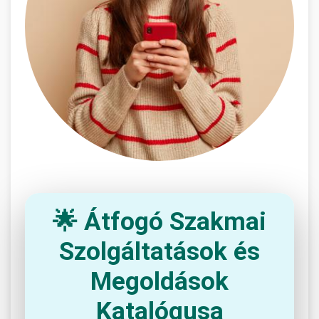
🌟 Átfogó Szakmai
Szolgáltatások és
Megoldások
Katalógusa