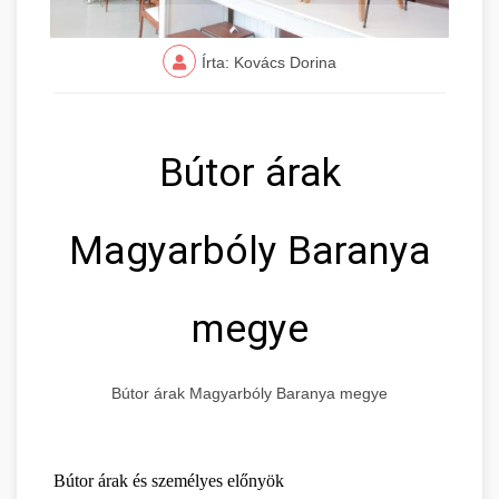
Írta: Kovács Dorina
Bútor árak
Magyarbóly Baranya
megye
Bútor árak Magyarbóly Baranya megye
Bútor árak és személyes előnyök