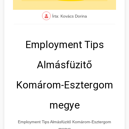
Írta: Kovács Dorina
Employment Tips
Almásfüzitő
Komárom-Esztergom
megye
Employment Tips Almásfüzitő Komárom-Esztergom
megye