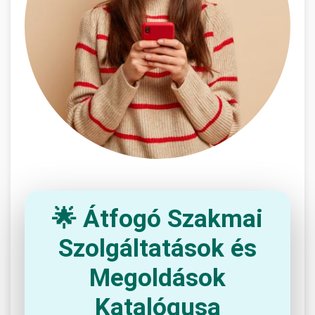
🌟 Átfogó Szakmai
Szolgáltatások és
Megoldások
Katalógusa