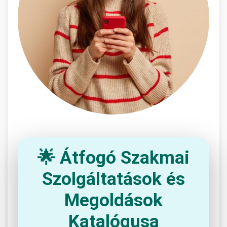
🌟 Átfogó Szakmai
Szolgáltatások és
Megoldások
Katalógusa