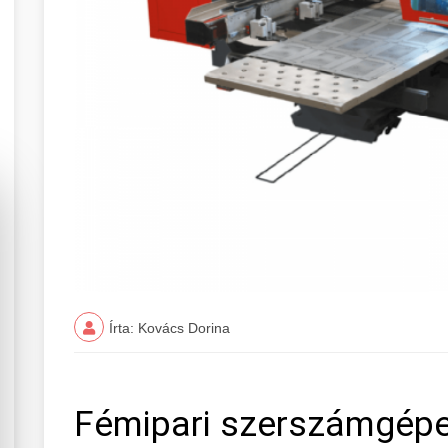
Írta: Kovács Dorina
Fémipari szerszámgépe