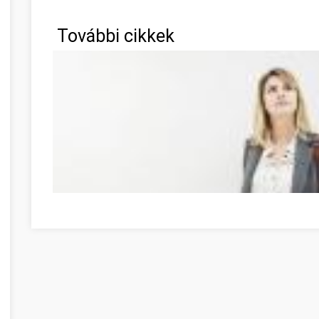
További cikkek
Möglichkeiten zur Entwicklung Ihrer Persönlichkeit Ves