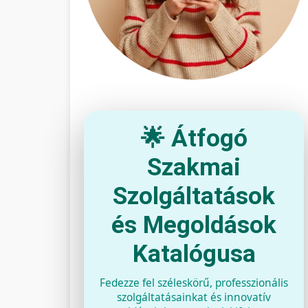
🌟 Átfogó
Szakmai
Szolgáltatások
és Megoldások
Katalógusa
Fedezze fel széleskörű, professzionális
szolgáltatásainkat és innovatív