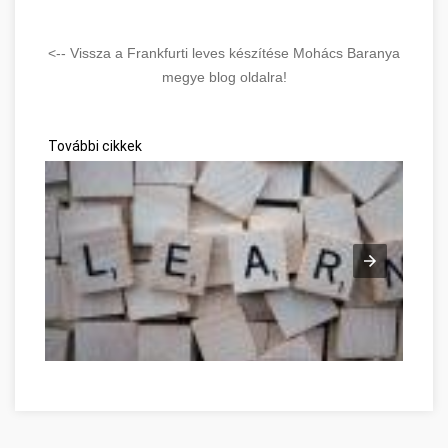
<-- Vissza a Frankfurti leves készítése Mohács Baranya
megye blog oldalra!
További cikkek
Good Advice To Promote Personal Development Baranya meg