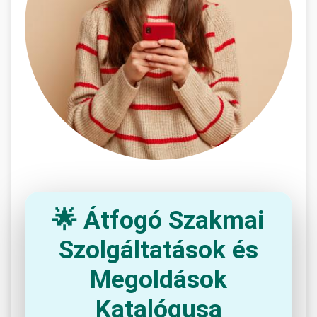
🌟 Átfogó Szakmai
Szolgáltatások és
Megoldások
Katalógusa