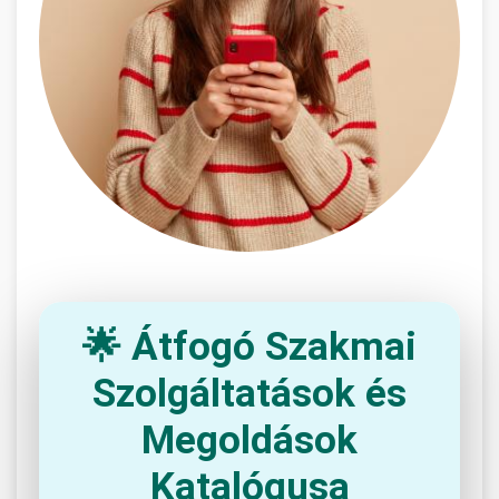
🌟 Átfogó Szakmai
Szolgáltatások és
Megoldások
Katalógusa