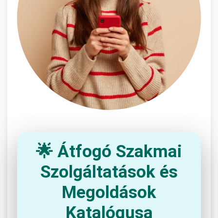
🌟 Átfogó Szakmai
Szolgáltatások és
Megoldások
Katalógusa