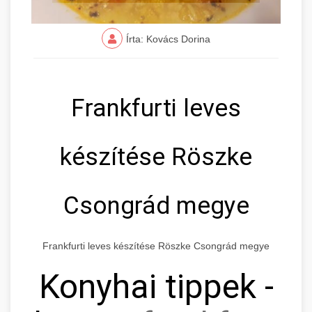
Írta: Kovács Dorina
Frankfurti leves
készítése Röszke
Csongrád megye
Frankfurti leves készítése Röszke Csongrád megye
Konyhai tippek -