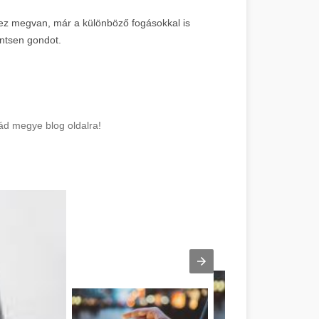
ig ez megvan, már a különböző fogásokkal is
entsen gondot.
rád megye blog oldalra!