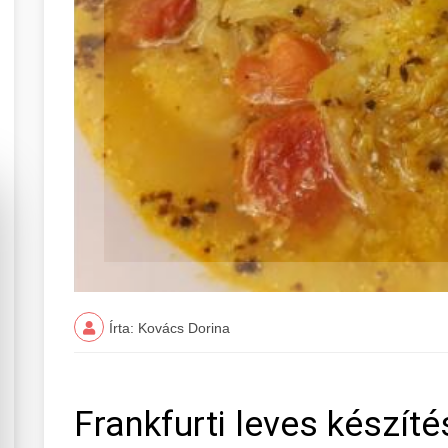
Írta: Kovács Dorina
Frankfurti leves készít