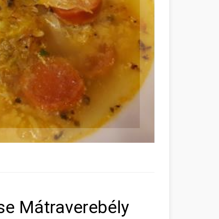
ése Mátraverebély