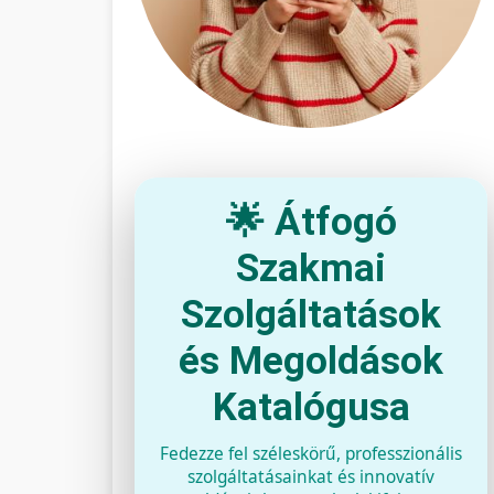
🌟 Átfogó
Szakmai
Szolgáltatások
és Megoldások
Katalógusa
Fedezze fel széleskörű, professzionális
szolgáltatásainkat és innovatív