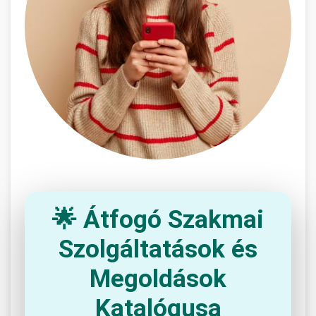
🌟 Átfogó Szakmai
Szolgáltatások és
Megoldások
Katalógusa