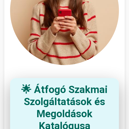
🌟 Átfogó Szakmai
Szolgáltatások és
Megoldások
Katalógusa