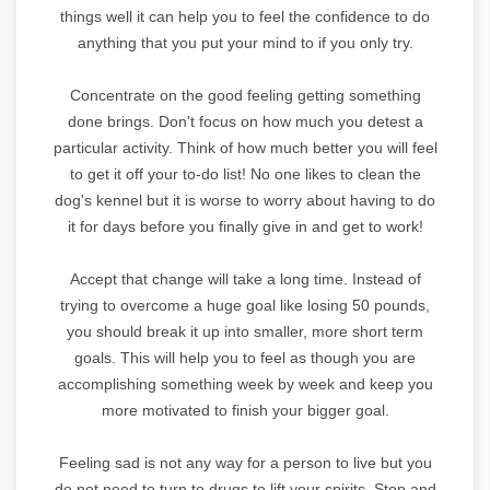
things well it can help you to feel the confidence to do
anything that you put your mind to if you only try.
Concentrate on the good feeling getting something
done brings. Don't focus on how much you detest a
particular activity. Think of how much better you will feel
to get it off your to-do list! No one likes to clean the
dog's kennel but it is worse to worry about having to do
it for days before you finally give in and get to work!
Accept that change will take a long time. Instead of
trying to overcome a huge goal like losing 50 pounds,
you should break it up into smaller, more short term
goals. This will help you to feel as though you are
accomplishing something week by week and keep you
more motivated to finish your bigger goal.
Feeling sad is not any way for a person to live but you
do not need to turn to drugs to lift your spirits. Stop and