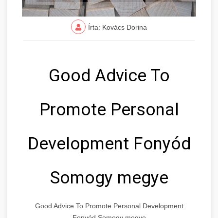
Írta: Kovács Dorina
Good Advice To
Promote Personal
Development Fonyód
Somogy megye
Good Advice To Promote Personal Development
Fonyód Somogy megye