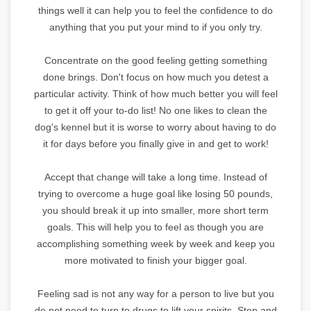
things well it can help you to feel the confidence to do
anything that you put your mind to if you only try.
Concentrate on the good feeling getting something
done brings. Don't focus on how much you detest a
particular activity. Think of how much better you will feel
to get it off your to-do list! No one likes to clean the
dog's kennel but it is worse to worry about having to do
it for days before you finally give in and get to work!
Accept that change will take a long time. Instead of
trying to overcome a huge goal like losing 50 pounds,
you should break it up into smaller, more short term
goals. This will help you to feel as though you are
accomplishing something week by week and keep you
more motivated to finish your bigger goal.
Feeling sad is not any way for a person to live but you
do not need to turn to drugs to lift your spirits. Stop and