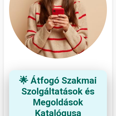
🌟 Átfogó Szakmai
Szolgáltatások és
Megoldások
Katalógusa