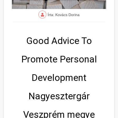
Írta: Kovács Dorina
Good Advice To
Promote Personal
Development
Nagyesztergár
Veszprém megye