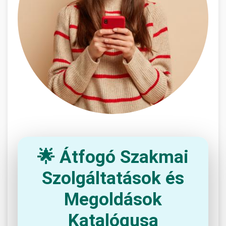
🌟 Átfogó Szakmai
Szolgáltatások és
Megoldások
Katalógusa