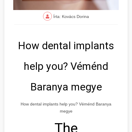
Írta: Kovács Dorina
How dental implants
help you? Véménd
Baranya megye
How dental implants help you? Véménd Baranya
megye
The