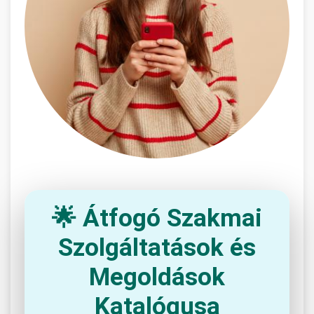
🌟 Átfogó Szakmai
Szolgáltatások és
Megoldások
Katalógusa