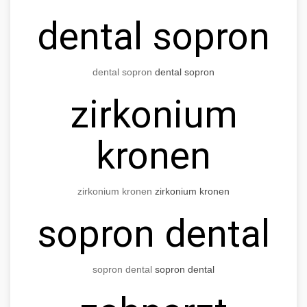
dental sopron
dental sopron
dental sopron
zirkonium
kronen
zirkonium kronen
zirkonium kronen
sopron dental
sopron dental
sopron dental