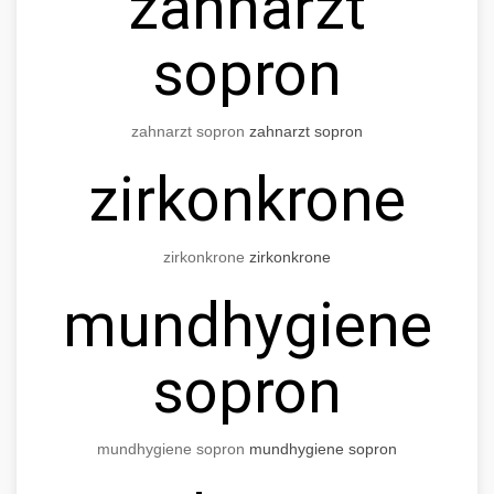
zahnarzt
sopron
zahnarzt sopron
zahnarzt sopron
zirkonkrone
zirkonkrone
zirkonkrone
mundhygiene
sopron
mundhygiene sopron
mundhygiene sopron