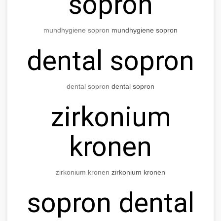
sopron
mundhygiene sopron
mundhygiene sopron
dental sopron
dental sopron
dental sopron
zirkonium
kronen
zirkonium kronen
zirkonium kronen
sopron dental