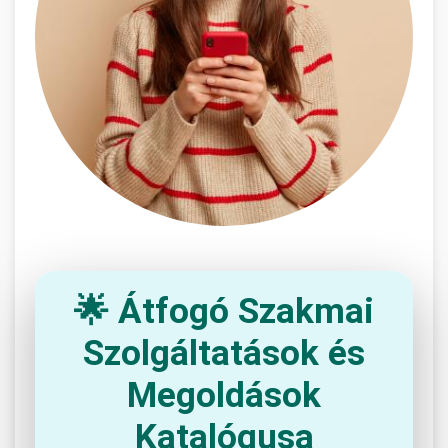
🌟 Átfogó Szakmai
Szolgáltatások és
Megoldások
Katalógusa