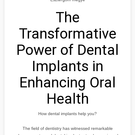
The
Transformative
Power of Dental
Implants in
Enhancing Oral
Health
How dental implants help you?
The field of dentistry has witnessed remarkable