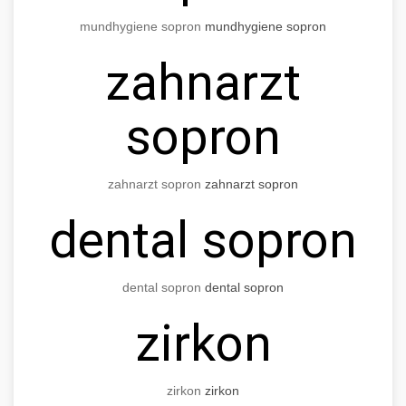
mundhygiene sopron
mundhygiene sopron
zahnarzt
sopron
zahnarzt sopron
zahnarzt sopron
dental sopron
dental sopron
dental sopron
zirkon
zirkon
zirkon