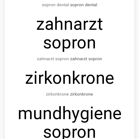
sopron dental
sopron dental
zahnarzt
sopron
zahnarzt sopron
zahnarzt sopron
zirkonkrone
zirkonkrone
zirkonkrone
mundhygiene
sopron