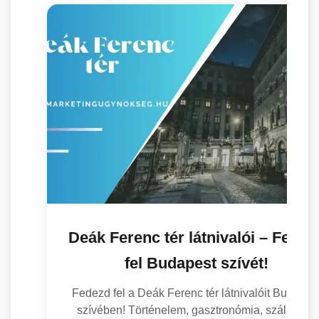
Deák Ferenc tér látnivalói – Fedez
fel Budapest szívét!
Fedezd fel a Deák Ferenc tér látnivalóit Budapes
szívében! Történelem, gasztronómia, szállás és