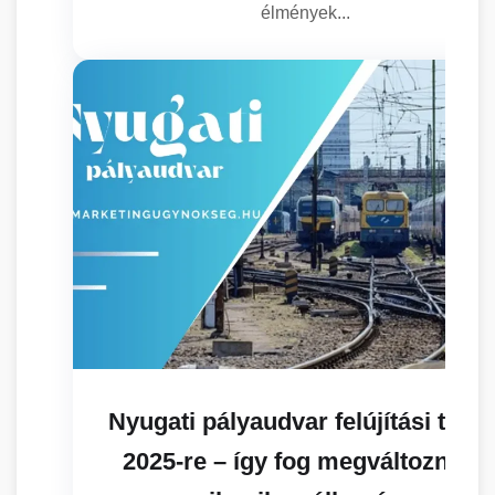
élmények...
Nyugati pályaudvar felújítási terve
2025-re – így fog megváltozni az