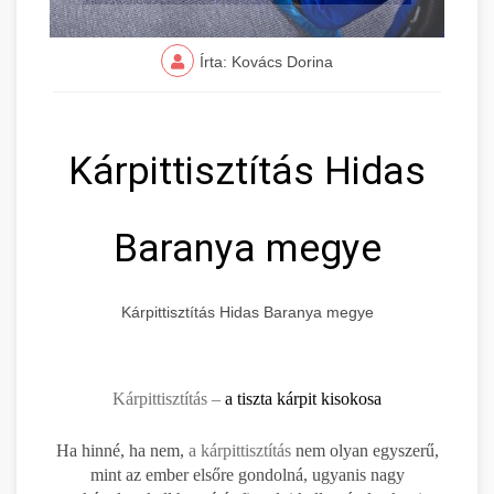
Írta: Kovács Dorina
Kárpittisztítás Hidas
Baranya megye
Kárpittisztítás Hidas Baranya megye
Kárpittisztítás –
a tiszta kárpit kisokosa
Ha hinné, ha nem,
a kárpittisztítás
nem olyan egyszerű,
mint az ember elsőre gondolná, ugyanis nagy