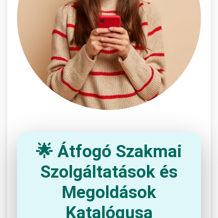
🌟 Átfogó Szakmai
Szolgáltatások és
Megoldások
Katalógusa