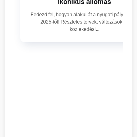
ikonikus állomás
Fedezd fel, hogyan alakul át a nyugati pályaudva
2025-től! Részletes tervek, változások és
közlekedési...