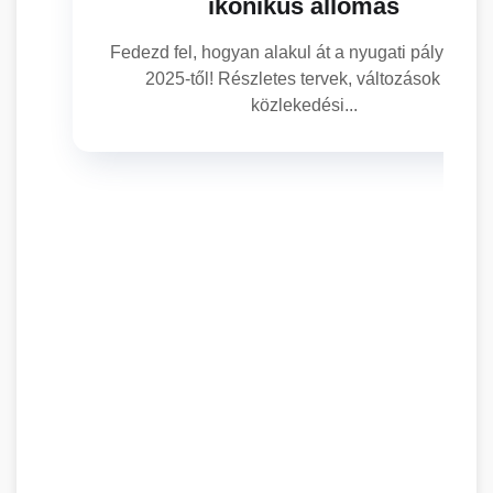
ikonikus állomás
Fedezd fel, hogyan alakul át a nyugati pályaudva
2025-től! Részletes tervek, változások és
közlekedési...