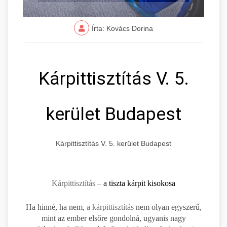
Írta: Kovács Dorina
Kárpittisztítás V. 5.
kerület Budapest
Kárpittisztítás V. 5. kerület Budapest
Kárpittisztítás –
a tiszta kárpit kisokosa
Ha hinné, ha nem,
a kárpittisztítás
nem olyan egyszerű,
mint az ember elsőre gondolná, ugyanis nagy