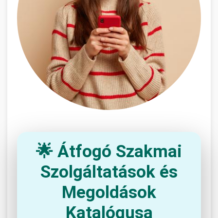
🌟 Átfogó Szakmai
Szolgáltatások és
Megoldások
Katalógusa