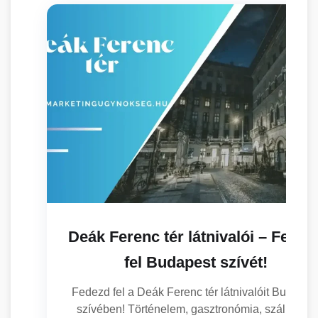
Deák Ferenc tér látnivalói – Fedez
fel Budapest szívét!
Fedezd fel a Deák Ferenc tér látnivalóit Budapes
szívében! Történelem, gasztronómia, szállás és