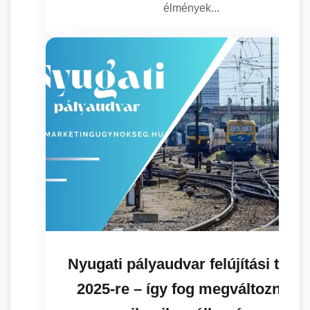
élmények...
Nyugati pályaudvar felújítási terve
2025-re – így fog megváltozni az