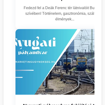
Fedezd fel a Deák Ferenc tér látnivalóit Budapes
szívében! Történelem, gasztronómia, szállás és
élmények...