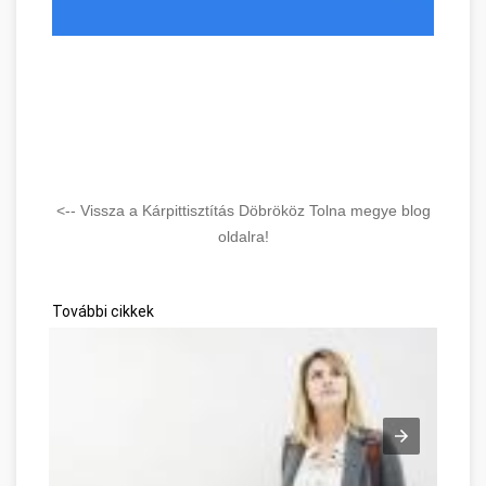
<-- Vissza a Kárpittisztítás Döbrököz Tolna megye blog
oldalra!
További cikkek