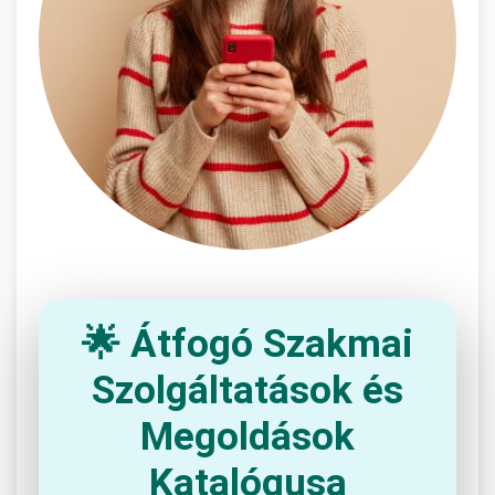
🌟 Átfogó Szakmai
Szolgáltatások és
Megoldások
Katalógusa