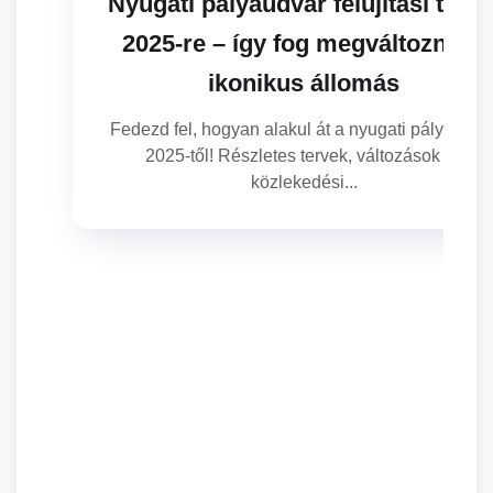
Nyugati pályaudvar felújítási terve
2025-re – így fog megváltozni az
ikonikus állomás
Fedezd fel, hogyan alakul át a nyugati pályaudva
2025-től! Részletes tervek, változások és
közlekedési...