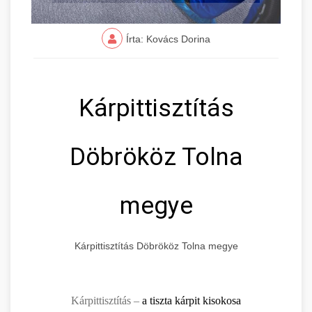
Írta: Kovács Dorina
Kárpittisztítás
Döbrököz Tolna
megye
Kárpittisztítás Döbrököz Tolna megye
Kárpittisztítás –
a tiszta kárpit kisokosa