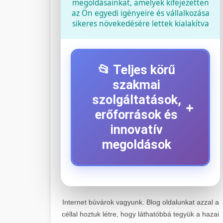
megoldásainkat, amelyek kifejezetten
az Ön egyedi igényeire és vállalkozása
sikeres növekedésére lettek kialakítva
📂 Teljes körű
szakmai
szolgáltatások,
+
erőforrások és
innovatív
megoldások
⚡ 1. Legjobb Elektromos
+
Roller Szerviz
Internet búvárok vagyunk. Blog oldalunkat azzal a
céllal hoztuk létre, hogy láthatóbbá tegyük a hazai
Kiemelkedő szakértelemmel