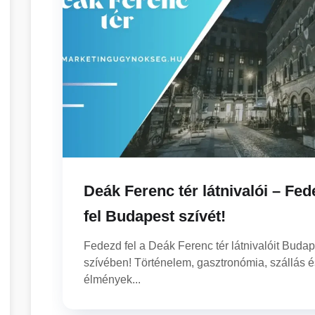
Deák Ferenc tér látnivalói – Fe
fel Budapest szívét!
Fedezd fel a Deák Ferenc tér látnivalóit Budap
szívében! Történelem, gasztronómia, szállás é
élmények...