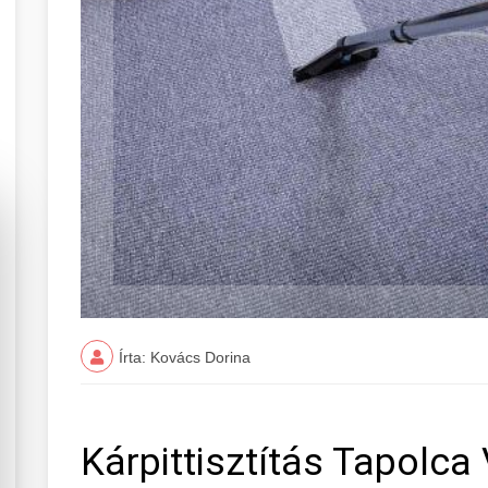
Írta: Kovács Dorina
Kárpittisztítás Tapolc