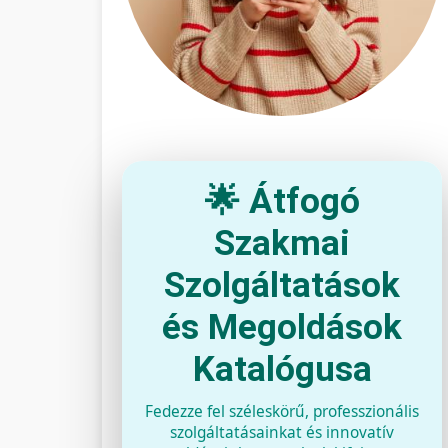
🌟 Átfogó
Szakmai
Szolgáltatások
és Megoldások
Katalógusa
Fedezze fel széleskörű, professzionális
szolgáltatásainkat és innovatív