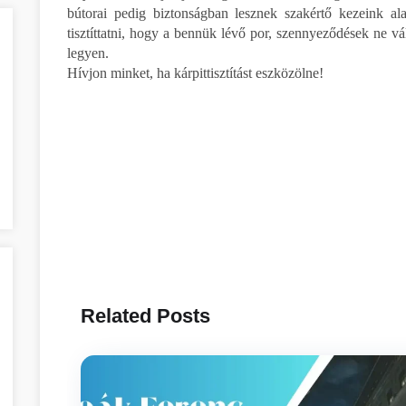
bútorai pedig biztonságban lesznek szakértő kezeink ala
tisztíttatni, hogy a bennük lévő por, szennyeződések ne vá
legyen.
Hívjon minket, ha kárpittisztítást eszközölne!
Related Posts