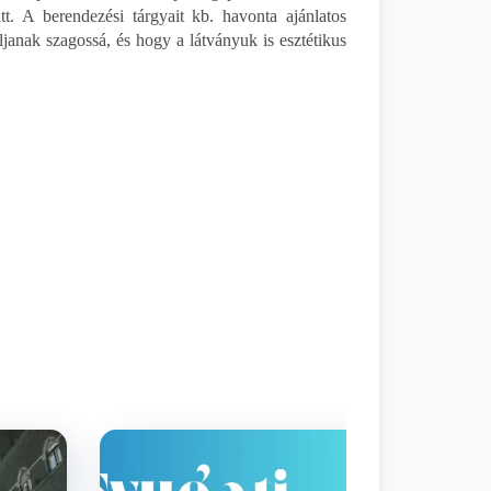
tt. A berendezési tárgyait kb. havonta ajánlatos
ljanak szagossá, és hogy a látványuk is esztétikus