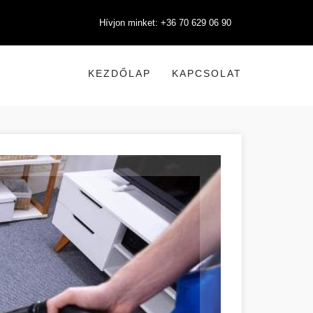
Hívjon minket: +36 70 629 06 90
KEZDŐLAP
KAPCSOLAT