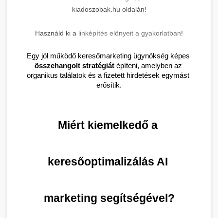
kiadoszobak.hu oldalán!
Használd ki a
linképítés előnyeit a gyakorlatban
!
Egy jól működő keresőmarketing ügynökség képes 
összehangolt stratégiát
 építeni, amelyben az 
organikus találatok és a fizetett hirdetések egymást 
erősítik.
Miért kiemelkedő a 
keresőoptimalizálás AI 
marketing segítségével?