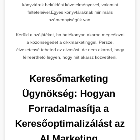
könyvtárak beküldési követelményeivel, valamint
feltételeivel.Egyes könyvtáraknak minimális
szómennyiségük van.
Kerüld a szójátékot, ha hatékonyan akarod megcélozni
a közönségedet a cikkmarketinggel. Persze,
élvezetessé teheted az olvasást, de nem akarod, hogy
félreérthető legyen, hogy mit akarsz közvetíteni.
Keresőmarketing 
Ügynökség: Hogyan 
Forradalmasítja a 
Keresőoptimalizálást az 
AI Marketing 