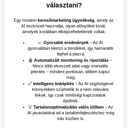
választani?
Egy modern 
keresőmarketing ügynökség
, amely az 
AI eszközeit használja, olyan előnyöket kínál, 
amelyek korábban elképzelhetetlenek voltak:
📈 
Gyorsabb eredmények
 – Az AI 
gyorsabban elemzi a trendeket, így hamarabb 
léphet a piacra.
🤖 
Automatizált monitoring és riportálás
 – 
Nincs több elveszett adat vagy manuális 
jelentés – mindent pontosan, időben kapsz 
meg.
🔗 
Intelligens linképítés
 – Az AI segítségével 
könnyebben szűrhetők ki a nem releváns 
linkek, így csak minőségi kapcsolatok 
épülnek.
💡 
Tartalomoptimalizálás valós időben
 – Az 
AI javaslatokat ad a tartalomfejlesztéshez még 
írás közben is.