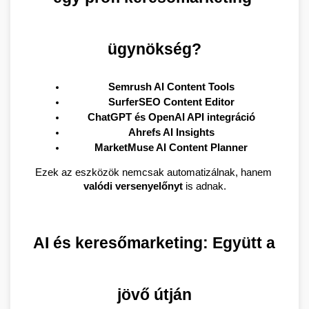
ügynökség?
Semrush AI Content Tools
SurferSEO Content Editor
ChatGPT és OpenAI API integráció
Ahrefs AI Insights
MarketMuse AI Content Planner
Ezek az eszközök nemcsak automatizálnak, hanem 
valódi versenyelőnyt
 is adnak.
AI és keresőmarketing: Együtt a 
jövő útján