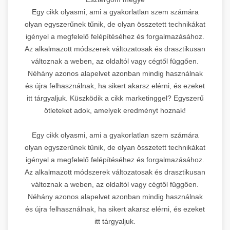
Egy cikk olyasmi, ami a gyakorlatlan szem számára
olyan egyszerűnek tűnik, de olyan összetett technikákat
igényel a megfelelő felépítéséhez és forgalmazásához.
Az alkalmazott módszerek változatosak és drasztikusan
változnak a weben, az oldaltól vagy cégtől függően.
Néhány azonos alapelvet azonban mindig használnak
és újra felhasználnak, ha sikert akarsz elérni, és ezeket
itt tárgyaljuk. Küszködik a cikk marketinggel? Egyszerű
ötleteket adok, amelyek eredményt hoznak!
Egy cikk olyasmi, ami a gyakorlatlan szem számára
olyan egyszerűnek tűnik, de olyan összetett technikákat
igényel a megfelelő felépítéséhez és forgalmazásához.
Az alkalmazott módszerek változatosak és drasztikusan
változnak a weben, az oldaltól vagy cégtől függően.
Néhány azonos alapelvet azonban mindig használnak
és újra felhasználnak, ha sikert akarsz elérni, és ezeket
itt tárgyaljuk.