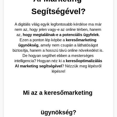
Segítségével?
A digitális világ egyik legfontosabb kérdése ma már 
nem az, hogy jelen vagy-e az online térben, hanem 
az, 
hogy megtalálnak-e a potenciális ügyfelek
. 
Ezen a ponton lép képbe a 
keresőmarketing 
ügynökség
, amely nem csupán a láthatóságot 
biztosítja, hanem a hosszú távú online növekedést is. 
De hogyan segíthet ebben a mesterséges 
intelligencia? Hogyan néz ki a 
keresőoptimalizálás 
AI marketing segítségével
? Nézzük meg lépésről 
lépésre!
Mi az a keresőmarketing 
ügynökség?