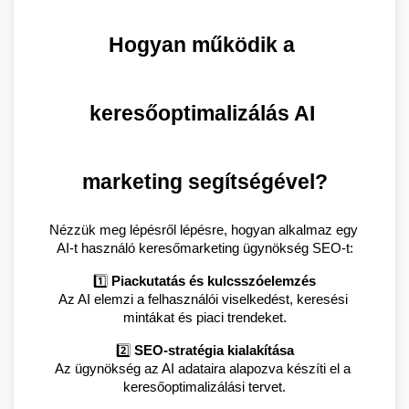
Hogyan működik a 
keresőoptimalizálás AI 
marketing segítségével?
Nézzük meg lépésről lépésre, hogyan alkalmaz egy 
AI-t használó keresőmarketing ügynökség SEO-t:
1️⃣ 
Piackutatás és kulcsszóelemzés
Az AI elemzi a felhasználói viselkedést, keresési 
mintákat és piaci trendeket.
2️⃣ 
SEO-stratégia kialakítása
Az ügynökség az AI adataira alapozva készíti el a 
keresőoptimalizálási tervet.