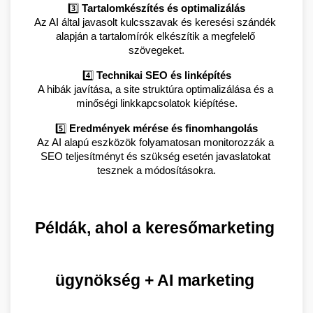
3️⃣ 
Tartalomkészítés és optimalizálás
Az AI által javasolt kulcsszavak és keresési szándék 
alapján a tartalomírók elkészítik a megfelelő 
szövegeket.
4️⃣ 
Technikai SEO és linképítés
A hibák javítása, a site struktúra optimalizálása és a 
minőségi linkkapcsolatok kiépítése.
5️⃣ 
Eredmények mérése és finomhangolás
Az AI alapú eszközök folyamatosan monitorozzák a 
SEO teljesítményt és szükség esetén javaslatokat 
tesznek a módosításokra.
Példák, ahol a keresőmarketing 
ügynökség + AI marketing 