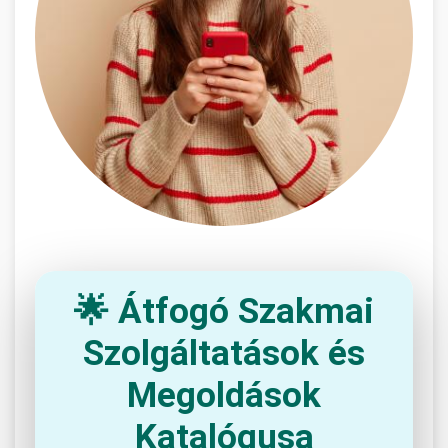
🌟 Átfogó Szakmai
Szolgáltatások és
Megoldások
Katalógusa