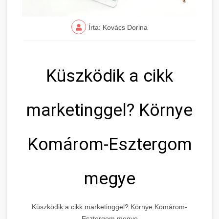
Írta: Kovács Dorina
Küszködik a cikk
marketinggel? Környe
Komárom-Esztergom
megye
Küszködik a cikk marketinggel? Környe Komárom-
Esztergom megye