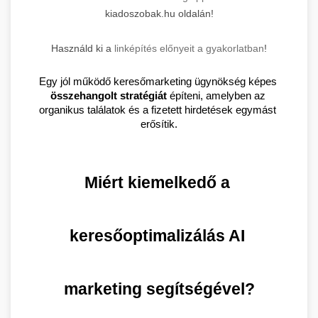
kiadoszobak.hu oldalán!
Használd ki a
linképítés előnyeit a gyakorlatban
!
Egy jól működő keresőmarketing ügynökség képes 
összehangolt stratégiát
 építeni, amelyben az 
organikus találatok és a fizetett hirdetések egymást 
erősítik.
Miért kiemelkedő a 
keresőoptimalizálás AI 
marketing segítségével?