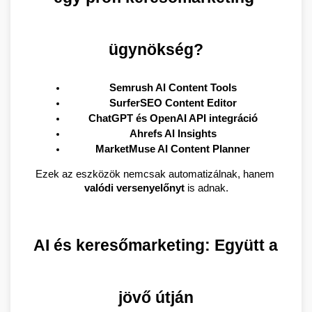
ügynökség?
Semrush AI Content Tools
SurferSEO Content Editor
ChatGPT és OpenAI API integráció
Ahrefs AI Insights
MarketMuse AI Content Planner
Ezek az eszközök nemcsak automatizálnak, hanem 
valódi versenyelőnyt
 is adnak.
AI és keresőmarketing: Együtt a 
jövő útján