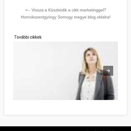
<-- Vissza a Küszködik a cikk marketinggel?
Homokszentgyörgy Somogy megye blog oldalra!
További cikkek
Möglichkeiten zur Entwicklung Ihrer Persönlichkeit Somogy m