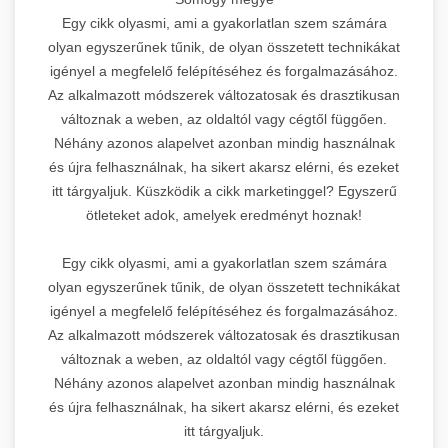
Egy cikk olyasmi, ami a gyakorlatlan szem számára
olyan egyszerűnek tűnik, de olyan összetett technikákat
igényel a megfelelő felépítéséhez és forgalmazásához.
Az alkalmazott módszerek változatosak és drasztikusan
változnak a weben, az oldaltól vagy cégtől függően.
Néhány azonos alapelvet azonban mindig használnak
és újra felhasználnak, ha sikert akarsz elérni, és ezeket
itt tárgyaljuk. Küszködik a cikk marketinggel? Egyszerű
ötleteket adok, amelyek eredményt hoznak!
Egy cikk olyasmi, ami a gyakorlatlan szem számára
olyan egyszerűnek tűnik, de olyan összetett technikákat
igényel a megfelelő felépítéséhez és forgalmazásához.
Az alkalmazott módszerek változatosak és drasztikusan
változnak a weben, az oldaltól vagy cégtől függően.
Néhány azonos alapelvet azonban mindig használnak
és újra felhasználnak, ha sikert akarsz elérni, és ezeket
itt tárgyaljuk.