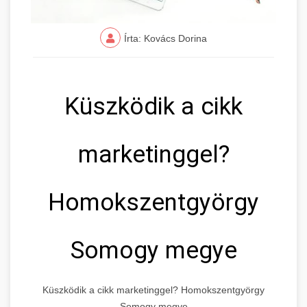
Írta: Kovács Dorina
Küszködik a cikk
marketinggel?
Homokszentgyörgy
Somogy megye
Küszködik a cikk marketinggel? Homokszentgyörgy
Somogy megye