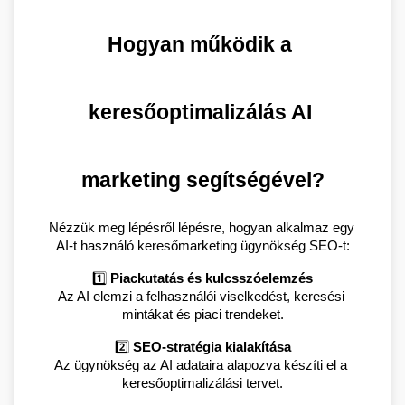
Hogyan működik a 
keresőoptimalizálás AI 
marketing segítségével?
Nézzük meg lépésről lépésre, hogyan alkalmaz egy 
AI-t használó keresőmarketing ügynökség SEO-t:
1️⃣ 
Piackutatás és kulcsszóelemzés
Az AI elemzi a felhasználói viselkedést, keresési 
mintákat és piaci trendeket.
2️⃣ 
SEO-stratégia kialakítása
Az ügynökség az AI adataira alapozva készíti el a 
keresőoptimalizálási tervet.