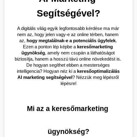
Segítségével?
A digitális világ egyik legfontosabb kérdése ma már 
nem az, hogy jelen vagy-e az online térben, hanem 
az, 
hogy megtalálnak-e a potenciális ügyfelek
. 
Ezen a ponton lép képbe a 
keresőmarketing 
ügynökség
, amely nem csupán a láthatóságot 
biztosítja, hanem a hosszú távú online növekedést is. 
De hogyan segíthet ebben a mesterséges 
intelligencia? Hogyan néz ki a 
keresőoptimalizálás 
AI marketing segítségével
? Nézzük meg lépésről 
lépésre!
Mi az a keresőmarketing 
ügynökség?