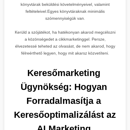
könyvtárak beküldési követelményeivel, valamint
feltételeivel.Egyes könyvtáraknak minimális
szómennyiségük van.
Kerüld a szójátékot, ha hatékonyan akarod megcélozni
a közönségedet a cikkmarketinggel. Persze,
élvezetessé teheted az olvasást, de nem akarod, hogy
félreérthető legyen, hogy mit akarsz közvetíteni.
Keresőmarketing 
Ügynökség: Hogyan 
Forradalmasítja a 
Keresőoptimalizálást az 
AI Marketing 