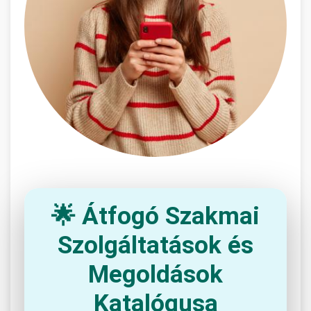
🌟 Átfogó Szakmai
Szolgáltatások és
Megoldások
Katalógusa