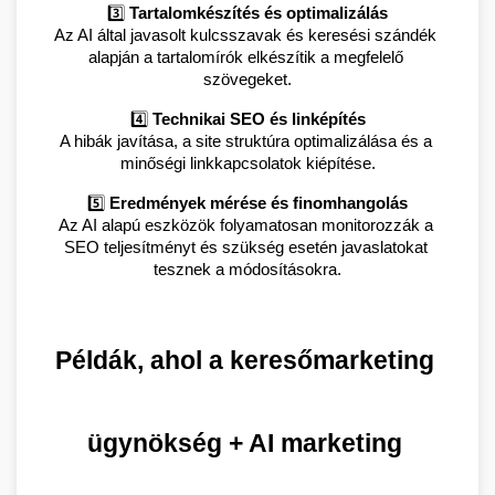
3️⃣ 
Tartalomkészítés és optimalizálás
Az AI által javasolt kulcsszavak és keresési szándék 
alapján a tartalomírók elkészítik a megfelelő 
szövegeket.
4️⃣ 
Technikai SEO és linképítés
A hibák javítása, a site struktúra optimalizálása és a 
minőségi linkkapcsolatok kiépítése.
5️⃣ 
Eredmények mérése és finomhangolás
Az AI alapú eszközök folyamatosan monitorozzák a 
SEO teljesítményt és szükség esetén javaslatokat 
tesznek a módosításokra.
Példák, ahol a keresőmarketing 
ügynökség + AI marketing 