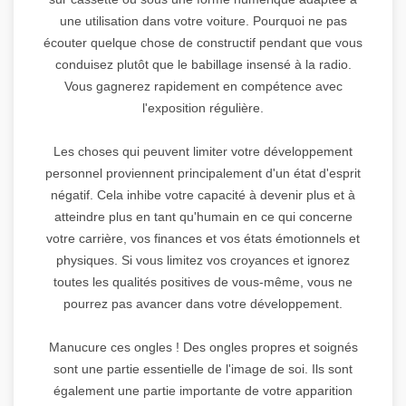
une utilisation dans votre voiture. Pourquoi ne pas
écouter quelque chose de constructif pendant que vous
conduisez plutôt que le babillage insensé à la radio.
Vous gagnerez rapidement en compétence avec
l'exposition régulière.
Les choses qui peuvent limiter votre développement
personnel proviennent principalement d'un état d'esprit
négatif. Cela inhibe votre capacité à devenir plus et à
atteindre plus en tant qu'humain en ce qui concerne
votre carrière, vos finances et vos états émotionnels et
physiques. Si vous limitez vos croyances et ignorez
toutes les qualités positives de vous-même, vous ne
pourrez pas avancer dans votre développement.
Manucure ces ongles ! Des ongles propres et soignés
sont une partie essentielle de l'image de soi. Ils sont
également une partie importante de votre apparition