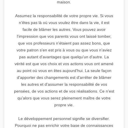
maison.
Assumez la responsabilité de votre propre vie. Si vous
n'êtes pas là où vous voulez être dans la vie, il est
facile de blâmer les autres. Vous pouvez avoir
l'impression que vos parents vous ont laissé tomber,
que vos professeurs n'étaient pas assez bons, que
votre patron s'en est pris à vous ou que vous n'aviez
pas autant d'avantages que quelqu'un d'autre. La
vérité est que vos choix et vos actions vous ont amené
au point où vous en êtes aujourd'hui. La seule façon
d'apporter des changements est d'arrêter de blâmer
les autres et d'assumer la responsabilité de vos
pensées, de vos actions et de vos réalisations. Ce n'est
qu'alors que vous serez pleinement maître de votre
propre vie.
Le développement personnel signifie se diversifier.
Pourquoi ne pas enrichir votre base de connaissances