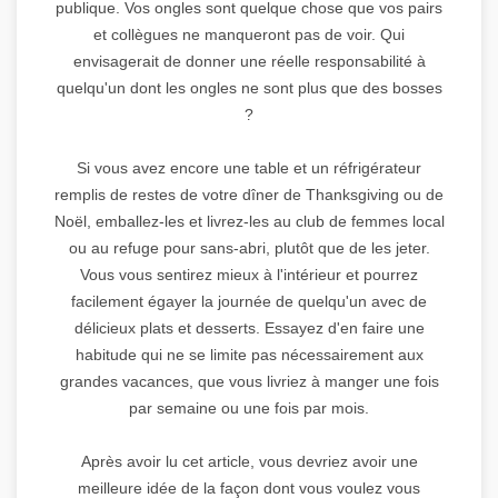
publique. Vos ongles sont quelque chose que vos pairs
et collègues ne manqueront pas de voir. Qui
envisagerait de donner une réelle responsabilité à
quelqu'un dont les ongles ne sont plus que des bosses
?
Si vous avez encore une table et un réfrigérateur
remplis de restes de votre dîner de Thanksgiving ou de
Noël, emballez-les et livrez-les au club de femmes local
ou au refuge pour sans-abri, plutôt que de les jeter.
Vous vous sentirez mieux à l'intérieur et pourrez
facilement égayer la journée de quelqu'un avec de
délicieux plats et desserts. Essayez d'en faire une
habitude qui ne se limite pas nécessairement aux
grandes vacances, que vous livriez à manger une fois
par semaine ou une fois par mois.
Après avoir lu cet article, vous devriez avoir une
meilleure idée de la façon dont vous voulez vous