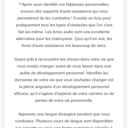
? Après avoir identifié vos faiblesses personnelles,
trouvez des supports d'auto-assistance qui vous
permettront de les combattre ! Il existe un livre pour
pratiquement tous les types d'obstacles que l'on s'est
fait soi-même. Les livres audio sont une excellente
alternative pour les malvoyants. Quoi qu'il en soit, les
livres d'auto-assistance ont beaucoup de sens.
Soyez prêt à reconnaître les choses dans votre vie que
vous voulez changer avant de vous lancer dans une
quête de développement personnel. Identifier les
domaines de votre vie que vous souhaitez changer est
la pierre angulaire d'un développement personnel
efficace, qu'il s'agisse d'aspects de votre carrière ou de
parties de votre vie personnelle.
Apprenez une langue étrangère pendant que vous
conduisez. Plusieurs cours de langue sont disponibles
sur cassette ou sous une forme numérique adaptée à