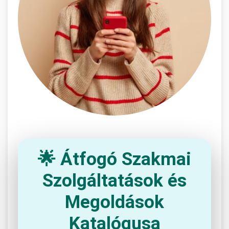
🌟 Átfogó Szakmai
Szolgáltatások és
Megoldások
Katalógusa