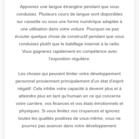
Apprenez une langue étrangère pendant que vous
conduisez. Plusieurs cours de langue sont disponibles
sur cassette ou sous une forme numérique adaptée à
une utilisation dans votre voiture. Pourquoi ne pas
écouter quelque chose de constructif pendant que vous
conduisez plutôt que le babillage insensé à la radio.
Vous gagnerez rapidement en compétence avec
l'exposition régulière.
Les choses qui peuvent limiter votre développement
personnel proviennent principalement d'un état d'esprit
négatif. Cela inhibe votre capacité à devenir plus et à
atteindre plus en tant qu'humain en ce qui concerne
votre carrière, vos finances et vos états émotionnels et
physiques. Si vous limitez vos croyances et ignorez
toutes les qualités positives de vous-même, vous ne
pourrez pas avancer dans votre développement.