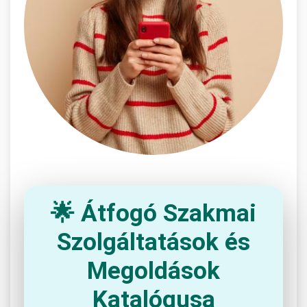
🌟 Átfogó Szakmai
Szolgáltatások és
Megoldások
Katalógusa