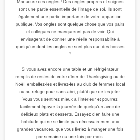
Manucure ces ongles ! Des ongles propres et soignés
sont une partie essentielle de l'image de soi. Ils sont
également une partie importante de votre apparition
publique. Vos ongles sont quelque chose que vos pairs
et collègues ne manqueront pas de voir. Qui
envisagerait de donner une réelle responsabilité à
quelqu'un dont les ongles ne sont plus que des bosses
?
Si vous avez encore une table et un réfrigérateur
remplis de restes de votre dîner de Thanksgiving ou de
Noël, emballez-les et livrez-les au club de femmes local
ou au refuge pour sans-abri, plutôt que de les jeter.
Vous vous sentirez mieux à l'intérieur et pourrez
facilement égayer la journée de quelqu'un avec de
délicieux plats et desserts. Essayez d'en faire une
habitude qui ne se limite pas nécessairement aux
grandes vacances, que vous livriez à manger une fois
par semaine ou une fois par mois.