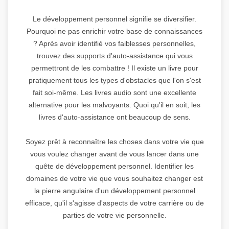
Le développement personnel signifie se diversifier.
Pourquoi ne pas enrichir votre base de connaissances
? Après avoir identifié vos faiblesses personnelles,
trouvez des supports d'auto-assistance qui vous
permettront de les combattre ! Il existe un livre pour
pratiquement tous les types d'obstacles que l'on s'est
fait soi-même. Les livres audio sont une excellente
alternative pour les malvoyants. Quoi qu'il en soit, les
livres d'auto-assistance ont beaucoup de sens.
Soyez prêt à reconnaître les choses dans votre vie que
vous voulez changer avant de vous lancer dans une
quête de développement personnel. Identifier les
domaines de votre vie que vous souhaitez changer est
la pierre angulaire d'un développement personnel
efficace, qu'il s'agisse d'aspects de votre carrière ou de
parties de votre vie personnelle.