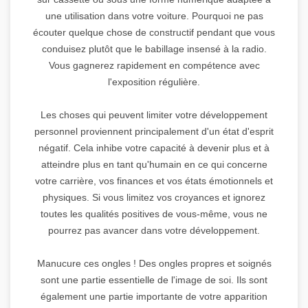
une utilisation dans votre voiture. Pourquoi ne pas
écouter quelque chose de constructif pendant que vous
conduisez plutôt que le babillage insensé à la radio.
Vous gagnerez rapidement en compétence avec
l'exposition régulière.
Les choses qui peuvent limiter votre développement
personnel proviennent principalement d'un état d'esprit
négatif. Cela inhibe votre capacité à devenir plus et à
atteindre plus en tant qu'humain en ce qui concerne
votre carrière, vos finances et vos états émotionnels et
physiques. Si vous limitez vos croyances et ignorez
toutes les qualités positives de vous-même, vous ne
pourrez pas avancer dans votre développement.
Manucure ces ongles ! Des ongles propres et soignés
sont une partie essentielle de l'image de soi. Ils sont
également une partie importante de votre apparition