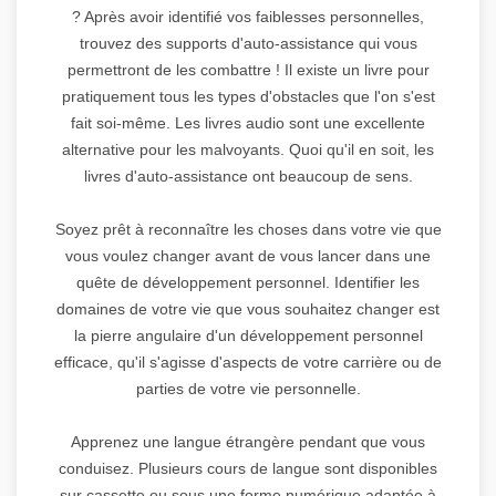
? Après avoir identifié vos faiblesses personnelles,
trouvez des supports d'auto-assistance qui vous
permettront de les combattre ! Il existe un livre pour
pratiquement tous les types d'obstacles que l'on s'est
fait soi-même. Les livres audio sont une excellente
alternative pour les malvoyants. Quoi qu'il en soit, les
livres d'auto-assistance ont beaucoup de sens.
Soyez prêt à reconnaître les choses dans votre vie que
vous voulez changer avant de vous lancer dans une
quête de développement personnel. Identifier les
domaines de votre vie que vous souhaitez changer est
la pierre angulaire d'un développement personnel
efficace, qu'il s'agisse d'aspects de votre carrière ou de
parties de votre vie personnelle.
Apprenez une langue étrangère pendant que vous
conduisez. Plusieurs cours de langue sont disponibles
sur cassette ou sous une forme numérique adaptée à