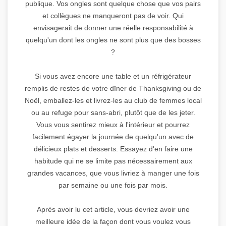
publique. Vos ongles sont quelque chose que vos pairs
et collègues ne manqueront pas de voir. Qui
envisagerait de donner une réelle responsabilité à
quelqu'un dont les ongles ne sont plus que des bosses
?
Si vous avez encore une table et un réfrigérateur
remplis de restes de votre dîner de Thanksgiving ou de
Noël, emballez-les et livrez-les au club de femmes local
ou au refuge pour sans-abri, plutôt que de les jeter.
Vous vous sentirez mieux à l'intérieur et pourrez
facilement égayer la journée de quelqu'un avec de
délicieux plats et desserts. Essayez d'en faire une
habitude qui ne se limite pas nécessairement aux
grandes vacances, que vous livriez à manger une fois
par semaine ou une fois par mois.
Après avoir lu cet article, vous devriez avoir une
meilleure idée de la façon dont vous voulez vous