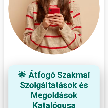
🌟 Átfogó Szakmai
Szolgáltatások és
Megoldások
Katalógusa