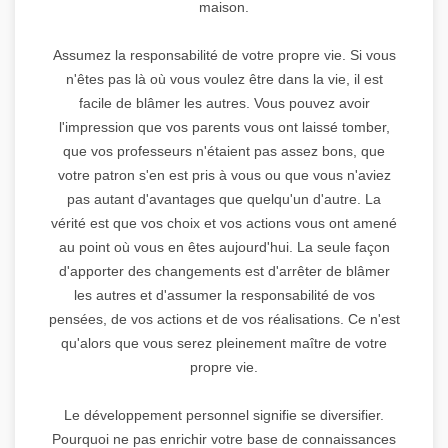
maison.
Assumez la responsabilité de votre propre vie. Si vous
n'êtes pas là où vous voulez être dans la vie, il est
facile de blâmer les autres. Vous pouvez avoir
l'impression que vos parents vous ont laissé tomber,
que vos professeurs n'étaient pas assez bons, que
votre patron s'en est pris à vous ou que vous n'aviez
pas autant d'avantages que quelqu'un d'autre. La
vérité est que vos choix et vos actions vous ont amené
au point où vous en êtes aujourd'hui. La seule façon
d'apporter des changements est d'arrêter de blâmer
les autres et d'assumer la responsabilité de vos
pensées, de vos actions et de vos réalisations. Ce n'est
qu'alors que vous serez pleinement maître de votre
propre vie.
Le développement personnel signifie se diversifier.
Pourquoi ne pas enrichir votre base de connaissances