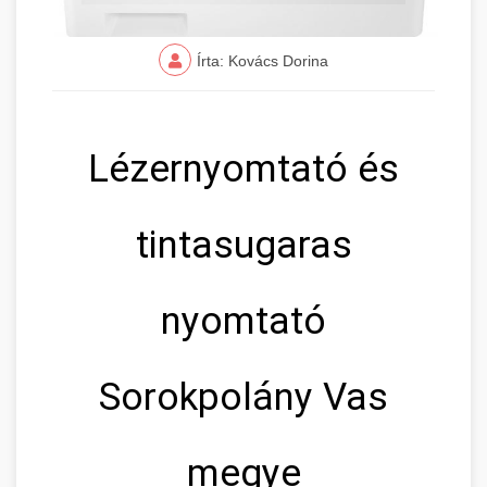
Írta: Kovács Dorina
Lézernyomtató és
tintasugaras
nyomtató
Sorokpolány Vas
megye