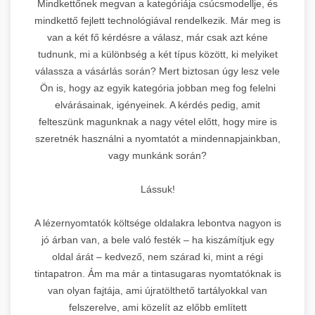
Mindkettőnek megvan a kategóriája csúcsmodellje, és
mindkettő fejlett technológiával rendelkezik. Már meg is
van a két fő kérdésre a válasz, már csak azt kéne
tudnunk, mi a különbség a két típus között, ki melyiket
válassza a vásárlás során? Mert biztosan úgy lesz vele
Ön is, hogy az egyik kategória jobban meg fog felelni
elvárásainak, igényeinek. A kérdés pedig, amit
felteszünk magunknak a nagy vétel előtt, hogy mire is
szeretnék használni a nyomtatót a mindennapjainkban,
vagy munkánk során?
Lássuk!
A lézernyomtatók költsége oldalakra lebontva nagyon is
jó árban van, a bele való festék – ha kiszámítjuk egy
oldal árát – kedvező, nem szárad ki, mint a régi
tintapatron. Ám ma már a tintasugaras nyomtatóknak is
van olyan fajtája, ami újratölthető tartályokkal van
felszerelve, ami közelít az előbb említett