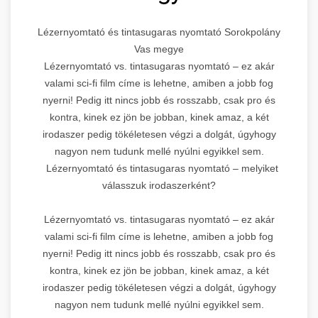
Lézernyomtató és tintasugaras nyomtató Sorokpolány
Vas megye
Lézernyomtató vs. tintasugaras nyomtató – ez akár
valami sci-fi film címe is lehetne, amiben a jobb fog
nyerni! Pedig itt nincs jobb és rosszabb, csak pro és
kontra, kinek ez jön be jobban, kinek amaz, a két
irodaszer pedig tökéletesen végzi a dolgát, úgyhogy
nagyon nem tudunk mellé nyúlni egyikkel sem.
Lézernyomtató és tintasugaras nyomtató – melyiket
válasszuk irodaszerként?
Lézernyomtató vs. tintasugaras nyomtató – ez akár
valami sci-fi film címe is lehetne, amiben a jobb fog
nyerni! Pedig itt nincs jobb és rosszabb, csak pro és
kontra, kinek ez jön be jobban, kinek amaz, a két
irodaszer pedig tökéletesen végzi a dolgát, úgyhogy
nagyon nem tudunk mellé nyúlni egyikkel sem.