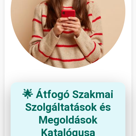
🌟 Átfogó Szakmai
Szolgáltatások és
Megoldások
Katalógusa