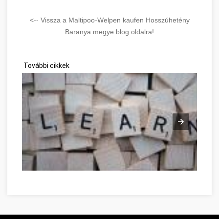
<-- Vissza a Maltipoo-Welpen kaufen Hosszúhetény
Baranya megye blog oldalra!
További cikkek
Good Advice To Promote Personal Development Baranya meg