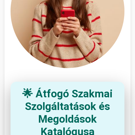
🌟 Átfogó Szakmai
Szolgáltatások és
Megoldások
Katalógusa