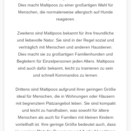
Dies macht Maltipoos zu einer großartigen Wahl für
Menschen, die normalerweise allergisch auf Hunde
reagieren.
Zweitens sind Maltipoos bekannt für ihre freundliche
und liebevolle Natur. Sie sind in der Regel sozial und
verträglich mit Menschen und anderen Haustieren.
Dies macht sie zu großartigen Familienhunden und
Begleitern für Einzelpersonen jeden Alters. Maltipoos
sind auch dafür bekannt, leicht zu trainieren zu sein
und schnell Kommandos zu lernen.
Drittens sind Maltipoos aufgrund ihrer geringen Größe
ideal für Menschen, die in Wohnungen oder Häusern
mit begrenztem Platzangebot leben. Sie sind kompakt
und leicht zu handhaben, was sowohl für ältere
Menschen als auch für Familien mit kleinen Kindern
vorteilhaft ist. Ihre geringe Größe bedeutet auch, dass