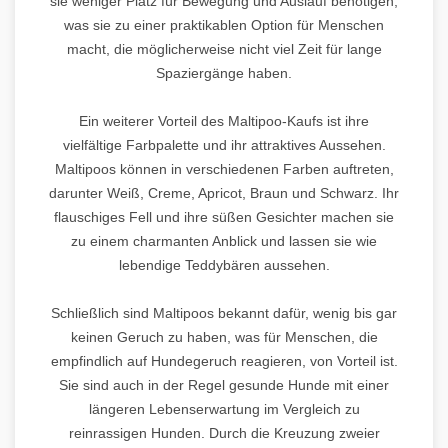
sie weniger Platz für Bewegung und Auslauf benötigen,
was sie zu einer praktikablen Option für Menschen
macht, die möglicherweise nicht viel Zeit für lange
Spaziergänge haben.
Ein weiterer Vorteil des Maltipoo-Kaufs ist ihre
vielfältige Farbpalette und ihr attraktives Aussehen.
Maltipoos können in verschiedenen Farben auftreten,
darunter Weiß, Creme, Apricot, Braun und Schwarz. Ihr
flauschiges Fell und ihre süßen Gesichter machen sie
zu einem charmanten Anblick und lassen sie wie
lebendige Teddybären aussehen.
Schließlich sind Maltipoos bekannt dafür, wenig bis gar
keinen Geruch zu haben, was für Menschen, die
empfindlich auf Hundegeruch reagieren, von Vorteil ist.
Sie sind auch in der Regel gesunde Hunde mit einer
längeren Lebenserwartung im Vergleich zu
reinrassigen Hunden. Durch die Kreuzung zweier