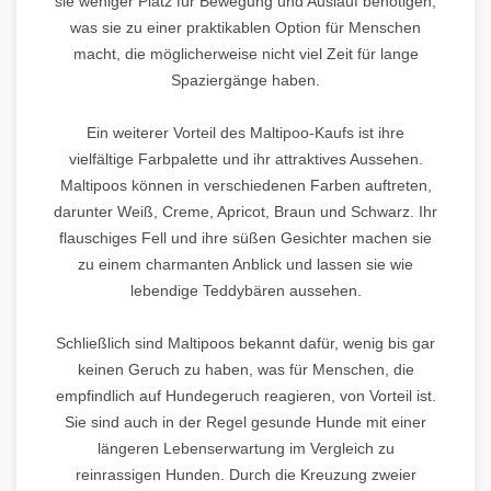
sie weniger Platz für Bewegung und Auslauf benötigen,
was sie zu einer praktikablen Option für Menschen
macht, die möglicherweise nicht viel Zeit für lange
Spaziergänge haben.
Ein weiterer Vorteil des Maltipoo-Kaufs ist ihre
vielfältige Farbpalette und ihr attraktives Aussehen.
Maltipoos können in verschiedenen Farben auftreten,
darunter Weiß, Creme, Apricot, Braun und Schwarz. Ihr
flauschiges Fell und ihre süßen Gesichter machen sie
zu einem charmanten Anblick und lassen sie wie
lebendige Teddybären aussehen.
Schließlich sind Maltipoos bekannt dafür, wenig bis gar
keinen Geruch zu haben, was für Menschen, die
empfindlich auf Hundegeruch reagieren, von Vorteil ist.
Sie sind auch in der Regel gesunde Hunde mit einer
längeren Lebenserwartung im Vergleich zu
reinrassigen Hunden. Durch die Kreuzung zweier