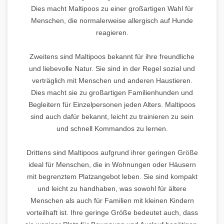
Dies macht Maltipoos zu einer großartigen Wahl für
Menschen, die normalerweise allergisch auf Hunde
reagieren.
Zweitens sind Maltipoos bekannt für ihre freundliche
und liebevolle Natur. Sie sind in der Regel sozial und
verträglich mit Menschen und anderen Haustieren.
Dies macht sie zu großartigen Familienhunden und
Begleitern für Einzelpersonen jeden Alters. Maltipoos
sind auch dafür bekannt, leicht zu trainieren zu sein
und schnell Kommandos zu lernen.
Drittens sind Maltipoos aufgrund ihrer geringen Größe
ideal für Menschen, die in Wohnungen oder Häusern
mit begrenztem Platzangebot leben. Sie sind kompakt
und leicht zu handhaben, was sowohl für ältere
Menschen als auch für Familien mit kleinen Kindern
vorteilhaft ist. Ihre geringe Größe bedeutet auch, dass