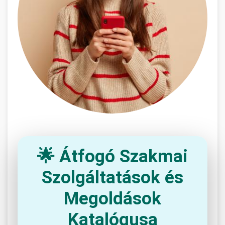
🌟 Átfogó Szakmai
Szolgáltatások és
Megoldások
Katalógusa