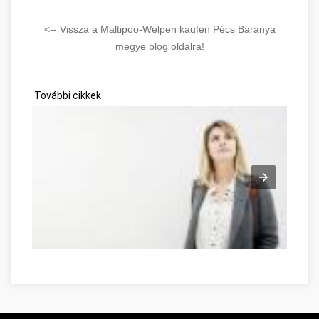
<-- Vissza a Maltipoo-Welpen kaufen Pécs Baranya
megye blog oldalra!
További cikkek
Möglichkeiten zur Entwicklung Ihrer Persönlichkeit Baranya m