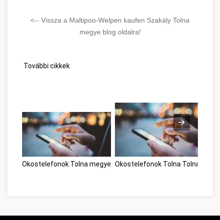
<-- Vissza a Maltipoo-Welpen kaufen Szakály Tolna
megye blog oldalra!
További cikkek
Okostelefonok Tolna megye
Okostelefonok Tolna Tolna megy