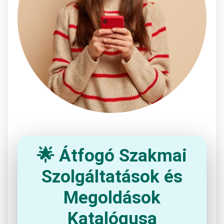
🌟 Átfogó Szakmai
Szolgáltatások és
Megoldások
Katalógusa