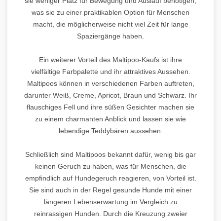
sie weniger Platz für Bewegung und Auslauf benötigen,
was sie zu einer praktikablen Option für Menschen
macht, die möglicherweise nicht viel Zeit für lange
Spaziergänge haben.
Ein weiterer Vorteil des Maltipoo-Kaufs ist ihre
vielfältige Farbpalette und ihr attraktives Aussehen.
Maltipoos können in verschiedenen Farben auftreten,
darunter Weiß, Creme, Apricot, Braun und Schwarz. Ihr
flauschiges Fell und ihre süßen Gesichter machen sie
zu einem charmanten Anblick und lassen sie wie
lebendige Teddybären aussehen.
Schließlich sind Maltipoos bekannt dafür, wenig bis gar
keinen Geruch zu haben, was für Menschen, die
empfindlich auf Hundegeruch reagieren, von Vorteil ist.
Sie sind auch in der Regel gesunde Hunde mit einer
längeren Lebenserwartung im Vergleich zu
reinrassigen Hunden. Durch die Kreuzung zweier