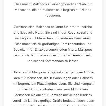
Dies macht Maltipoos zu einer großartigen Wahl für
Menschen, die normalerweise allergisch auf Hunde
reagieren.
Zweitens sind Maltipoos bekannt für ihre freundliche
und liebevolle Natur. Sie sind in der Regel sozial und
verträglich mit Menschen und anderen Haustieren.
Dies macht sie zu großartigen Familienhunden und
Begleitern für Einzelpersonen jeden Alters. Maltipoos
sind auch dafür bekannt, leicht zu trainieren zu sein
und schnell Kommandos zu lernen.
Drittens sind Maltipoos aufgrund ihrer geringen Größe
ideal für Menschen, die in Wohnungen oder Häusern
mit begrenztem Platzangebot leben. Sie sind kompakt
und leicht zu handhaben, was sowohl für ältere
Menschen als auch für Familien mit kleinen Kindern
vorteilhaft ist. Ihre geringe Größe bedeutet auch, dass