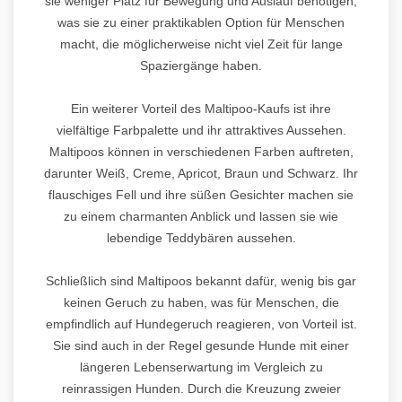
sie weniger Platz für Bewegung und Auslauf benötigen,
was sie zu einer praktikablen Option für Menschen
macht, die möglicherweise nicht viel Zeit für lange
Spaziergänge haben.
Ein weiterer Vorteil des Maltipoo-Kaufs ist ihre
vielfältige Farbpalette und ihr attraktives Aussehen.
Maltipoos können in verschiedenen Farben auftreten,
darunter Weiß, Creme, Apricot, Braun und Schwarz. Ihr
flauschiges Fell und ihre süßen Gesichter machen sie
zu einem charmanten Anblick und lassen sie wie
lebendige Teddybären aussehen.
Schließlich sind Maltipoos bekannt dafür, wenig bis gar
keinen Geruch zu haben, was für Menschen, die
empfindlich auf Hundegeruch reagieren, von Vorteil ist.
Sie sind auch in der Regel gesunde Hunde mit einer
längeren Lebenserwartung im Vergleich zu
reinrassigen Hunden. Durch die Kreuzung zweier