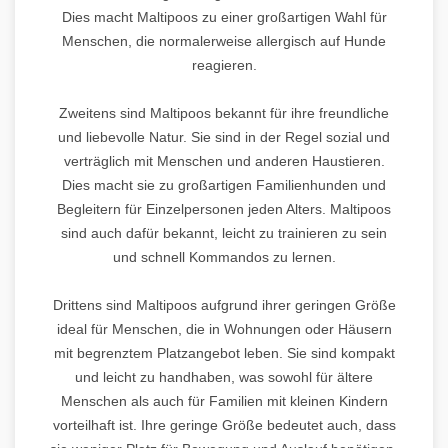
Dies macht Maltipoos zu einer großartigen Wahl für
Menschen, die normalerweise allergisch auf Hunde
reagieren.
Zweitens sind Maltipoos bekannt für ihre freundliche
und liebevolle Natur. Sie sind in der Regel sozial und
verträglich mit Menschen und anderen Haustieren.
Dies macht sie zu großartigen Familienhunden und
Begleitern für Einzelpersonen jeden Alters. Maltipoos
sind auch dafür bekannt, leicht zu trainieren zu sein
und schnell Kommandos zu lernen.
Drittens sind Maltipoos aufgrund ihrer geringen Größe
ideal für Menschen, die in Wohnungen oder Häusern
mit begrenztem Platzangebot leben. Sie sind kompakt
und leicht zu handhaben, was sowohl für ältere
Menschen als auch für Familien mit kleinen Kindern
vorteilhaft ist. Ihre geringe Größe bedeutet auch, dass