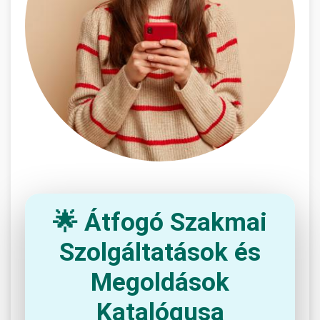
🌟 Átfogó Szakmai
Szolgáltatások és
Megoldások
Katalógusa