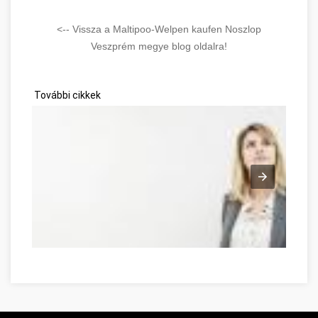
<-- Vissza a Maltipoo-Welpen kaufen Noszlop
Veszprém megye blog oldalra!
További cikkek
Möglichkeiten zur Entwicklung Ihrer Persönlichkeit Veszpré