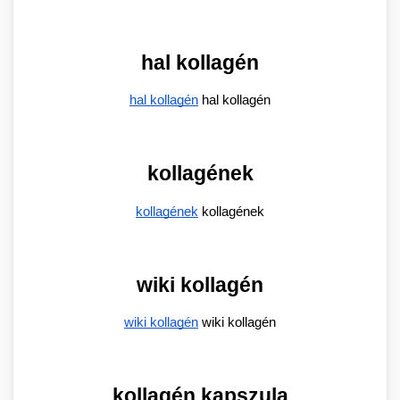
hal kollagén
hal kollagén
 hal kollagén
kollagének
kollagének
 kollagének
wiki kollagén
wiki kollagén
 wiki kollagén
kollagén kapszula