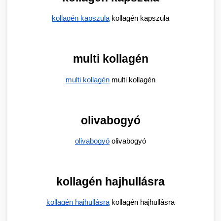
kollagén kapszula
 kollagén kapszula
multi kollagén
multi kollagén
 multi kollagén
olivabogyó
olivabogyó
 olivabogyó
kollagén hajhullásra
kollagén hajhullásra
 kollagén hajhullásra