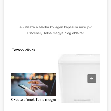
<-- Vissza a Marha kollagén kapszula mire jó?
Pincehely Tolna megye blog oldalra!
További cikkek
Okostelefonok Tolna megye
Lézernyomtató és tintasugaras 