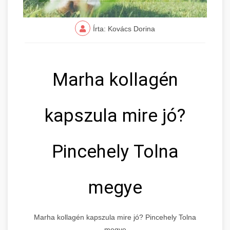
Írta: Kovács Dorina
Marha kollagén
kapszula mire jó?
Pincehely Tolna
megye
Marha kollagén kapszula mire jó? Pincehely Tolna
megye