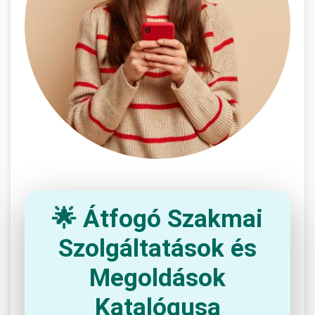
🌟 Átfogó Szakmai
Szolgáltatások és
Megoldások
Katalógusa