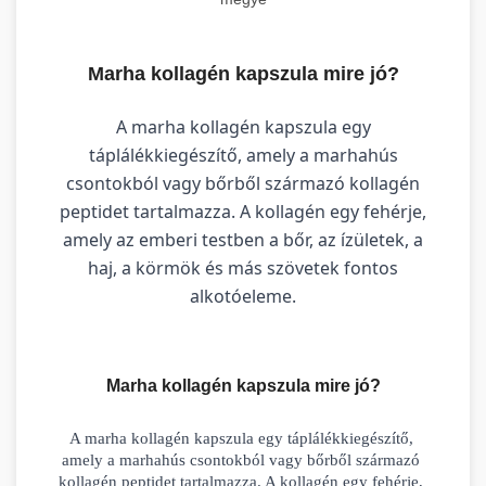
Marha kollagén kapszula mire jó?
A marha kollagén kapszula egy
táplálékkiegészítő, amely a marhahús
csontokból vagy bőrből származó kollagén
peptidet tartalmazza. A kollagén egy fehérje,
amely az emberi testben a bőr, az ízületek, a
haj, a körmök és más szövetek fontos
alkotóeleme.
Marha kollagén kapszula mire jó?
A marha kollagén kapszula egy táplálékkiegészítő, 
amely a marhahús csontokból vagy bőrből származó 
kollagén peptidet tartalmazza. A kollagén egy fehérje, 