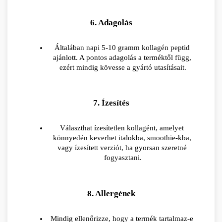
6. Adagolás
Általában napi 5-10 gramm kollagén peptid 
ajánlott. A pontos adagolás a terméktől függ, 
ezért mindig kövesse a gyártó utasításait.
7. Ízesítés
Választhat ízesítetlen kollagént, amelyet 
könnyedén keverhet italokba, smoothie-kba, 
vagy ízesített verziót, ha gyorsan szeretné 
fogyasztani.
8. Allergének
Mindig ellenőrizze, hogy a termék tartalmaz-e 