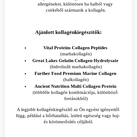
allergéneket, különösen ha halból vagy 
csirkéből származik a kollagén.
Ajánlott kollagénkiegészítők:
Vital Proteins Collagen Peptides
(marhakollagén)
Great Lakes Gelatin Collagen Hydrolysate
(hidrolizált marhakollagén)
Further Food Premium Marine Collagen
(halkollagén)
Ancient Nutrition Multi Collagen Protein
(többféle kollagén kombinációja, különböző 
forrásokból)
A legjobb kollagénkiegészítő az Ön egyéni igényeitől 
függ, például a bőrfiatalítás, ízületi egészség vagy haj- 
és körömerősítés céljából.