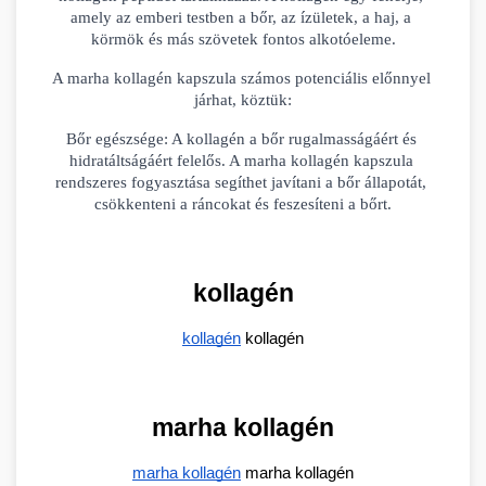
amely az emberi testben a bőr, az ízületek, a haj, a 
körmök és más szövetek fontos alkotóeleme.
A marha kollagén kapszula számos potenciális előnnyel 
járhat, köztük:
Bőr egészsége: A kollagén a bőr rugalmasságáért és 
hidratáltságáért felelős. A marha kollagén kapszula 
rendszeres fogyasztása segíthet javítani a bőr állapotát, 
csökkenteni a ráncokat és feszesíteni a bőrt.
kollagén
kollagén
 kollagén
marha kollagén
marha kollagén
 marha kollagén