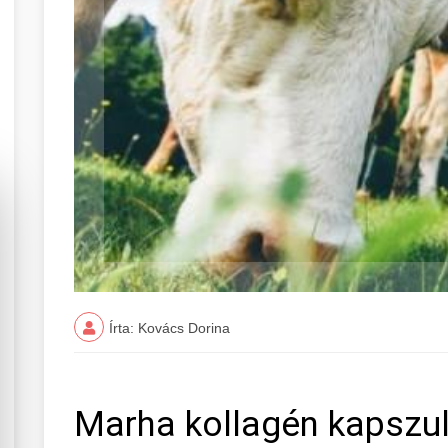
Írta: Kovács Dorina
Marha kollagén kapszul