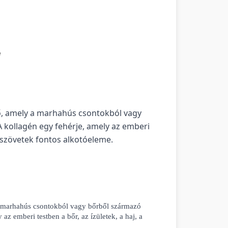
e
ő, amely a marhahús csontokból vagy
 kollagén egy fehérje, amely az emberi
s szövetek fontos alkotóeleme.
a marhahús csontokból vagy bőrből származó 
az emberi testben a bőr, az ízületek, a haj, a 