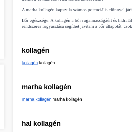
A marha kollagén kapszula számos potenciális előnnyel járh
Bőr egészsége: A kollagén a bőr rugalmasságáért és hidratál
rendszeres fogyasztása segíthet javítani a bőr állapotát, csök
kollagén
kollagén
 kollagén
marha kollagén
marha kollagén
 marha kollagén
hal kollagén