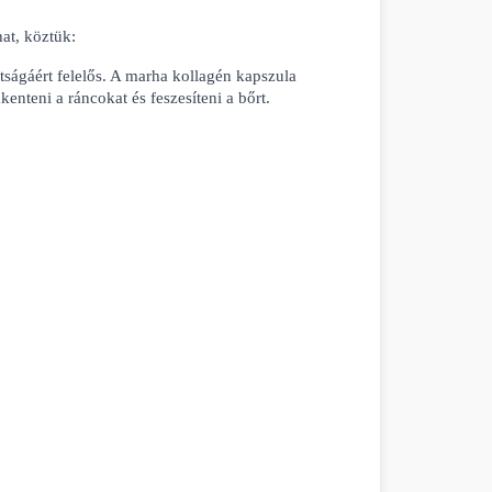
at, köztük:
tságáért felelős. A marha kollagén kapszula 
kenteni a ráncokat és feszesíteni a bőrt.