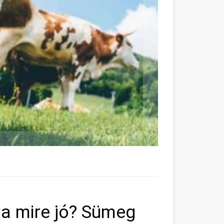
a mire jó? Sümeg