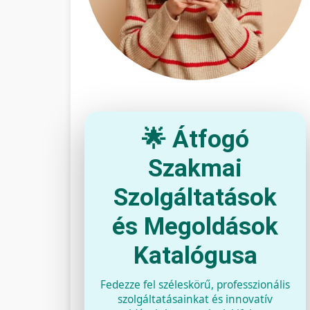
🌟 Átfogó
Szakmai
Szolgáltatások
és Megoldások
Katalógusa
Fedezze fel széleskörű, professzionális
szolgáltatásainkat és innovatív