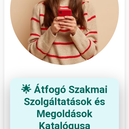
🌟 Átfogó Szakmai
Szolgáltatások és
Megoldások
Katalógusa