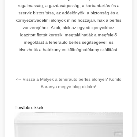
rugalmasság, a gazdaságosság, a karbantartás és a
szerviz biztosítása, az adóelőnyök, a biztonság és a
környezetvédelmi előnyök mind hozzájárulnak a bérlés
vonzerejéhez. Azok, akik az egyedi igényeikhez
igazított flottát keresik, megtalálhatják a megfelelő
megoldást a teherautó bérlés segítségével, és
élvezhetik a hatékony és költséghatékony szállítást.
<-- Vissza a Melyek a teherautó bérlés előnyei? Komló
Baranya megye blog oldalra!
További cikkek