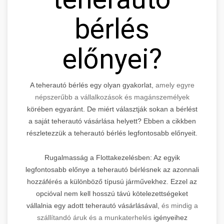
bérlés
előnyei?
A teherautó bérlés egy olyan gyakorlat,
amely egyre
népszerűbb a vállalkozások és magánszemélyek
körében egyaránt. De miért választják sokan a bérlést
a saját teherautó vásárlása helyett? Ebben a cikkben
részletezzük a teherautó bérlés legfontosabb előnyeit.
Rugalmasság a Flottakezelésben: Az egyik
legfontosabb előnye a teherautó bérlésnek az azonnali
hozzáférés a különböző típusú járművekhez. Ezzel az
opcióval nem kell hosszú távú kötelezettségeket
vállalnia egy adott teherautó vásárlásával,
és mindig a
szállítandó áruk és a munkaterhelés
igényeihez