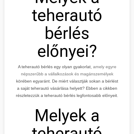
teherautó
bérlés
előnyei?
A teherautó bérlés egy olyan gyakorlat,
amely egyre
népszerűbb a vállalkozások és magánszemélyek
körében egyaránt. De miért választják sokan a bérlést
a saját teherautó vásárlása helyett? Ebben a cikkben
részletezzük a teherautó bérlés legfontosabb előnyeit.
Melyek a
teherautó