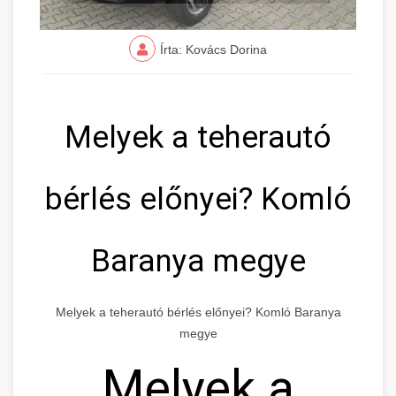
Írta: Kovács Dorina
Melyek a teherautó
bérlés előnyei? Komló
Baranya megye
Melyek a teherautó bérlés előnyei? Komló Baranya
megye
Melyek a