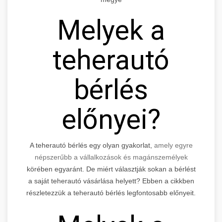
Melyek a
teherautó
bérlés
előnyei?
A teherautó bérlés egy olyan gyakorlat,
amely egyre
népszerűbb a vállalkozások és magánszemélyek
körében egyaránt. De miért választják sokan a bérlést
a saját teherautó vásárlása helyett? Ebben a cikkben
részletezzük a teherautó bérlés legfontosabb előnyeit.