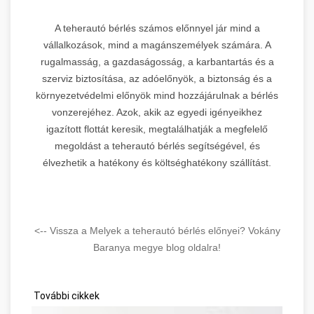
A teherautó bérlés számos előnnyel jár mind a
vállalkozások, mind a magánszemélyek számára. A
rugalmasság, a gazdaságosság, a karbantartás és a
szerviz biztosítása, az adóelőnyök, a biztonság és a
környezetvédelmi előnyök mind hozzájárulnak a bérlés
vonzerejéhez. Azok, akik az egyedi igényeikhez
igazított flottát keresik, megtalálhatják a megfelelő
megoldást a teherautó bérlés segítségével, és
élvezhetik a hatékony és költséghatékony szállítást.
<-- Vissza a Melyek a teherautó bérlés előnyei? Vokány
Baranya megye blog oldalra!
További cikkek