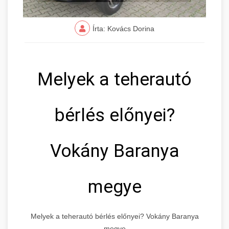
Írta: Kovács Dorina
Melyek a teherautó
bérlés előnyei?
Vokány Baranya
megye
Melyek a teherautó bérlés előnyei? Vokány Baranya
megye