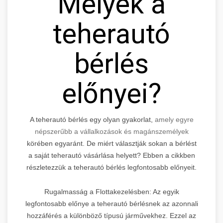
Melyek a
teherautó
bérlés
előnyei?
A teherautó bérlés egy olyan gyakorlat,
amely egyre
népszerűbb a vállalkozások és magánszemélyek
körében egyaránt. De miért választják sokan a bérlést
a saját teherautó vásárlása helyett? Ebben a cikkben
részletezzük a teherautó bérlés legfontosabb előnyeit.
Rugalmasság a Flottakezelésben: Az egyik
legfontosabb előnye a teherautó bérlésnek az azonnali
hozzáférés a különböző típusú járművekhez. Ezzel az