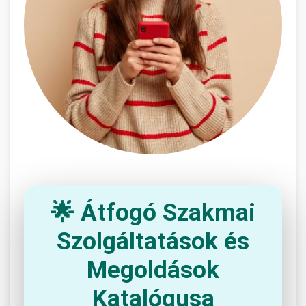
🌟 Átfogó Szakmai
Szolgáltatások és
Megoldások
Katalógusa