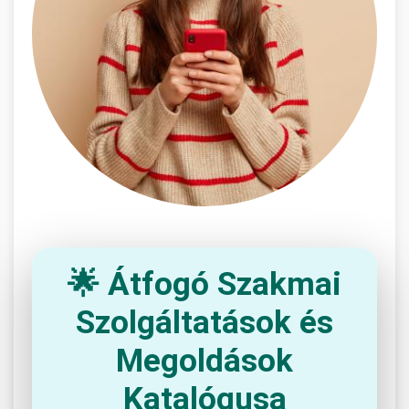
🌟 Átfogó Szakmai
Szolgáltatások és
Megoldások
Katalógusa