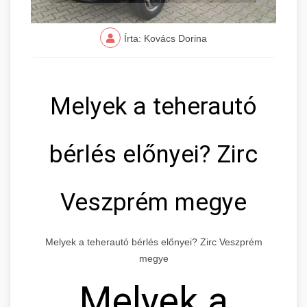
Írta: Kovács Dorina
Melyek a teherautó
bérlés előnyei? Zirc
Veszprém megye
Melyek a teherautó bérlés előnyei? Zirc Veszprém
megye
Melyek a