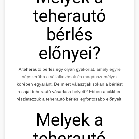
teherautó
bérlés
előnyei?
A teherautó bérlés egy olyan gyakorlat,
amely egyre
népszerűbb a vállalkozások és magánszemélyek
körében egyaránt. De miért választják sokan a bérlést
a saját teherautó vásárlása helyett? Ebben a cikkben
részletezzük a teherautó bérlés legfontosabb előnyeit.
Melyek a
teherautó