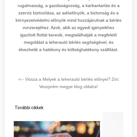
rugalmasság, a gazdaságosság, a karbantartás és a
szerviz biztosítása, az adóelőnyök, a biztonság és a
környezetvédelmi előnyök mind hozzájárulnak a bérlés
vonzerejéhez. Azok, akik az egyedi igényeikhez
igazított flottát keresik, megtalálhatják a megfelelő
megoldást a teherautó bérlés segítségével, és
élvezhetik a hatékony és költséghatékony szállítást.
<-- Vissza a Melyek a teherautó bérlés előnyei? Zirc
Veszprém megye blog oldalra!
További cikkek