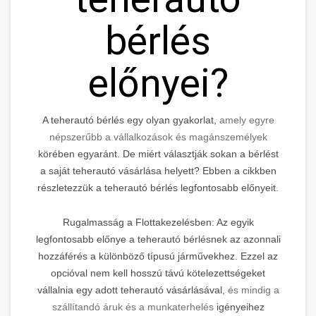
bérlés
előnyei?
A teherautó bérlés egy olyan gyakorlat,
amely egyre
népszerűbb a vállalkozások és magánszemélyek
körében egyaránt. De miért választják sokan a bérlést
a saját teherautó vásárlása helyett? Ebben a cikkben
részletezzük a teherautó bérlés legfontosabb előnyeit.
Rugalmasság a Flottakezelésben: Az egyik
legfontosabb előnye a teherautó bérlésnek az azonnali
hozzáférés a különböző típusú járművekhez. Ezzel az
opcióval nem kell hosszú távú kötelezettségeket
vállalnia egy adott teherautó vásárlásával,
és mindig a
szállítandó áruk és a munkaterhelés
igényeihez