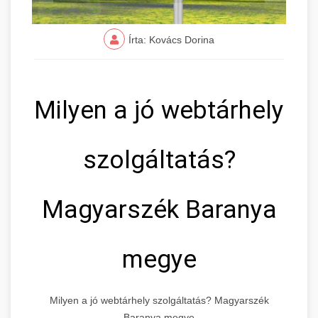
Írta: Kovács Dorina
Milyen a jó webtárhely
szolgáltatás?
Magyarszék Baranya
megye
Milyen a jó webtárhely szolgáltatás? Magyarszék
Baranya megye