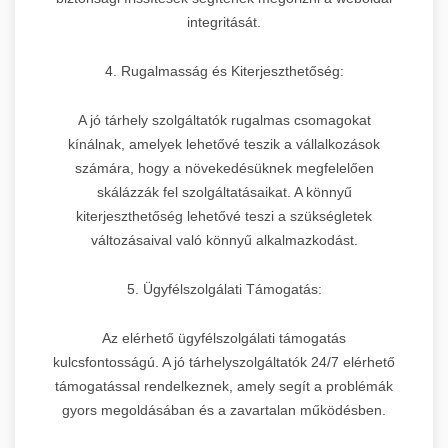
integritását.
4. Rugalmasság és Kiterjeszthetőség:
A jó tárhely szolgáltatók rugalmas csomagokat
kínálnak, amelyek lehetővé teszik a vállalkozások
számára, hogy a növekedésüknek megfelelően
skálázzák fel szolgáltatásaikat. A könnyű
kiterjeszthetőség lehetővé teszi a szükségletek
változásaival való könnyű alkalmazkodást.
5. Ügyfélszolgálati Támogatás:
Az elérhető ügyfélszolgálati támogatás
kulcsfontosságú. A jó tárhelyszolgáltatók 24/7 elérhető
támogatással rendelkeznek, amely segít a problémák
gyors megoldásában és a zavartalan működésben.