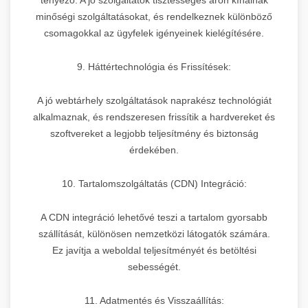
minőségi szolgáltatásokat, és rendelkeznek különböző
csomagokkal az ügyfelek igényeinek kielégítésére.
9. Háttértechnológia és Frissítések:
A jó webtárhely szolgáltatások naprakész technológiát
alkalmaznak, és rendszeresen frissítik a hardvereket és
szoftvereket a legjobb teljesítmény és biztonság
érdekében.
10. Tartalomszolgáltatás (CDN) Integráció:
A CDN integráció lehetővé teszi a tartalom gyorsabb
szállítását, különösen nemzetközi látogatók számára.
Ez javítja a weboldal teljesítményét és betöltési
sebességét.
11. Adatmentés és Visszaállítás: