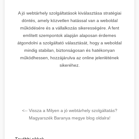
A jó webtárhely szolgáltatások kiválasztása stratégiai
döntés, amely közvetlen hatással van a weboldal
működésére és a vállalkozás sikerességére. A fent
említett szempontok alapján alaposan érdemes
átgondolni a szolgáltató választását, hogy a weboldal
mindig stabilan, biztonságosan és hatékonyan
működhessen, hozzájárulva az online jelenlétének
sikeréhez.
<-- Vissza a Milyen a jó webtárhely szolgáltatás?
Magyarszék Baranya megye blog oldalra!