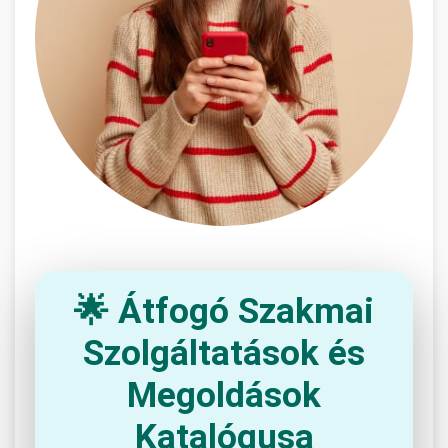
🌟 Átfogó Szakmai
Szolgáltatások és
Megoldások
Katalógusa