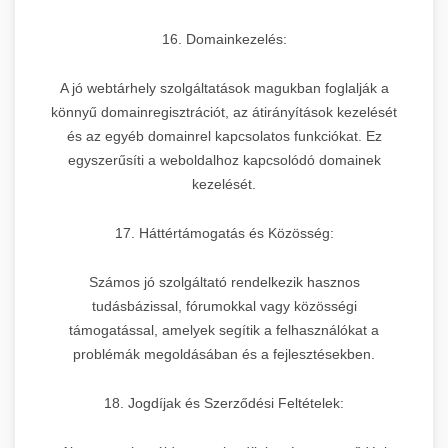
16. Domainkezelés:
A jó webtárhely szolgáltatások magukban foglalják a
könnyű domainregisztrációt, az átirányítások kezelését
és az egyéb domainrel kapcsolatos funkciókat. Ez
egyszerűsíti a weboldalhoz kapcsolódó domainek
kezelését.
17. Háttértámogatás és Közösség:
Számos jó szolgáltató rendelkezik hasznos
tudásbázissal, fórumokkal vagy közösségi
támogatással, amelyek segítik a felhasználókat a
problémák megoldásában és a fejlesztésekben.
18. Jogdíjak és Szerződési Feltételek: