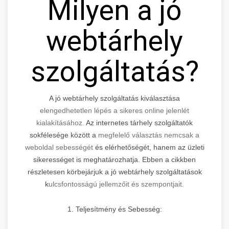
Milyen a jó
webtárhely
szolgáltatás?
A jó webtárhely szolgáltatás kiválasztása
elengedhetetlen lépés a sikeres online jelenlét
kialakításához.
Az internetes tárhely szolgáltatók
sokfélesége között a
megfelelő választás nemcsak a
weboldal sebességét
és elérhetőségét, hanem az üzleti
sikerességet is meghatározhatja. Ebben a cikkben
részletesen körbejárjuk a jó webtárhely szolgáltatások
k
ulcsfontosságú jellemzőit és szempontjait.
1. Teljesítmény és Sebesség: