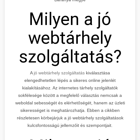
Milyen a jó
webtárhely
szolgáltatás?
A
jó webtárhely szolgáltatás
kiválasztása
elengedhetetlen lépés a sikeres online jelenlét
kialakításához. Az internetes tárhely szolgáltatók
sokfélesége között a megfelelő választás nemcsak a
weboldal sebességét és elérhetőségét, hanem az üzleti
sikerességet is meghatározhatja. Ebben a cikkben
részletesen körbejárjuk a jó webtárhely szolgáltatások
kulcsfontosságú jellemzőit és szempontjait.