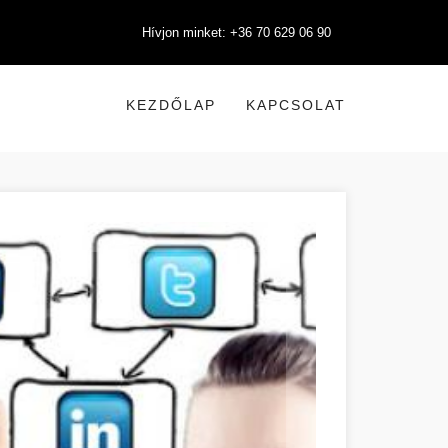
Hívjon minket: +36 70 629 06 90
KEZDŐLAP
KAPCSOLAT