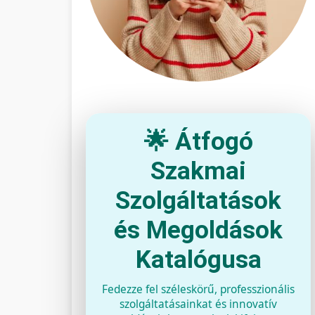
🌟 Átfogó
Szakmai
Szolgáltatások
és Megoldások
Katalógusa
Fedezze fel széleskörű, professzionális
szolgáltatásainkat és innovatív