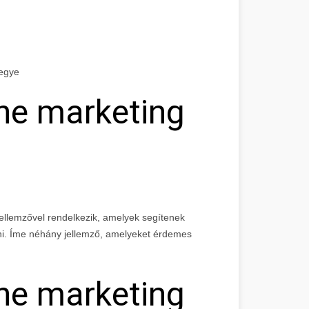
megye
ine marketing
ellemzővel rendelkezik, amelyek segítenek
rni. Íme néhány jellemző, amelyeket érdemes
ine marketing