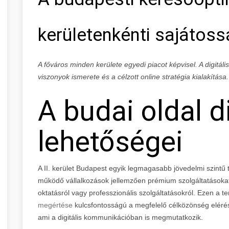
kerületenkénti sajátoss
A főváros minden kerülete egyedi piacot képvisel. A digitál
viszonyok ismerete és a célzott online stratégia kialakítása.
A budai oldal di
lehetőségei
A II. kerület Budapest egyik legmagasabb jövedelmi szintű
működő vállalkozások jellemzően prémium szolgáltatásokat 
oktatásról vagy professzionális szolgáltatásokról. Ezen a t
megértése
kulcsfontosságú a megfelelő célközönség elérés
ami a digitális kommunikációban is megmutatkozik.