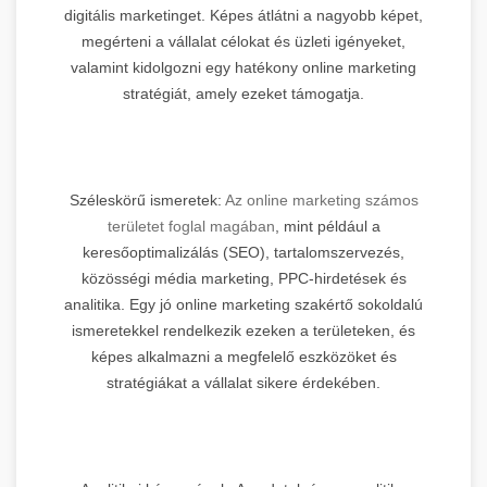
digitális marketinget. Képes átlátni a nagyobb képet,
megérteni a vállalat célokat és üzleti igényeket,
valamint kidolgozni egy hatékony online marketing
stratégiát, amely ezeket támogatja.
Széleskörű ismeretek:
Az online marketing számos
területet foglal magában
, mint például a
keresőoptimalizálás (SEO), tartalomszervezés,
közösségi média marketing, PPC-hirdetések és
analitika. Egy jó online marketing szakértő sokoldalú
ismeretekkel rendelkezik ezeken a területeken, és
képes alkalmazni a megfelelő eszközöket és
stratégiákat a vállalat sikere érdekében.