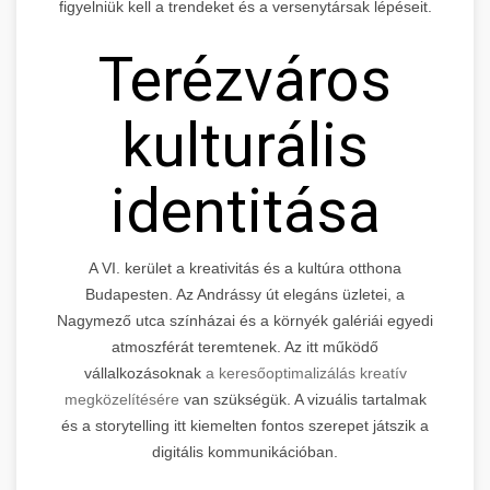
figyelniük kell a trendeket és a versenytársak lépéseit.
Terézváros
kulturális
identitása
A VI. kerület a kreativitás és a kultúra otthona
Budapesten. Az Andrássy út elegáns üzletei, a
Nagymező utca színházai és a környék galériái egyedi
atmoszférát teremtenek. Az itt működő
vállalkozásoknak
a keresőoptimalizálás kreatív
megközelítésére
van szükségük. A vizuális tartalmak
és a storytelling itt kiemelten fontos szerepet játszik a
digitális kommunikációban.