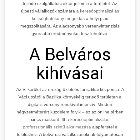
fejlődő szolgáltatószektor jellemzi a területet. Az
újpesti vállalkozók számára
a keresőoptimalizálás
költséghatékony megoldás
a helyi piac
megszólítására. Az alacsonyabb versenyintenzitás
gyorsabb eredményeket tesz lehetővé.
A Belváros
kihívásai
Az V. kerület az ország üzleti és turisztikai központja. A
Váci utcától a Bazilika környékéig terjedő területen a
digitális verseny rendkívül intenzív. Minden
négyzetméterért küzdelem folyik – ez az online térben
sincs másként. Itt
a keresőoptimalizálás
professzionális szintű alkalmazása
alapfeltétel a
túléléshez. A belvárosi vállalkozásoknak folyamatosan