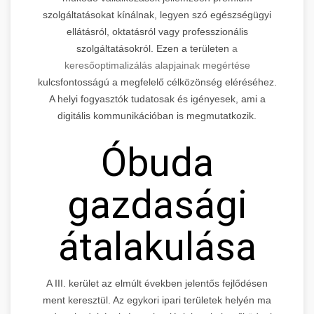
szolgáltatásokat kínálnak, legyen szó egészségügyi
ellátásról, oktatásról vagy professzionális
szolgáltatásokról. Ezen a területen
a
keresőoptimalizálás alapjainak megértése
kulcsfontosságú a megfelelő célközönség eléréséhez.
A helyi fogyasztók tudatosak és igényesek, ami a
digitális kommunikációban is megmutatkozik.
Óbuda
gazdasági
átalakulása
A III. kerület az elmúlt években jelentős fejlődésen
ment keresztül. Az egykori ipari területek helyén ma