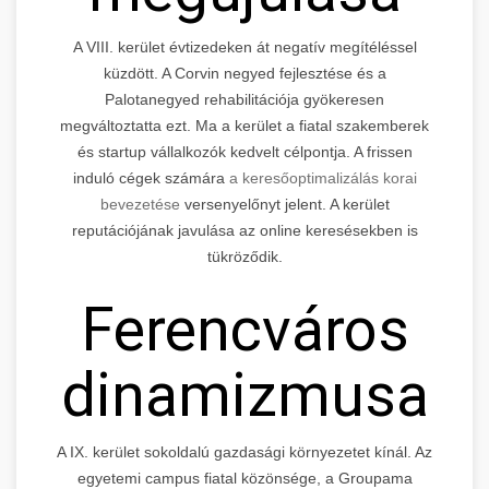
A VIII. kerület évtizedeken át negatív megítéléssel
küzdött. A Corvin negyed fejlesztése és a
Palotanegyed rehabilitációja gyökeresen
megváltoztatta ezt. Ma a kerület a fiatal szakemberek
és startup vállalkozók kedvelt célpontja. A frissen
induló cégek számára
a keresőoptimalizálás korai
bevezetése
versenyelőnyt jelent. A kerület
reputációjának javulása az online keresésekben is
tükröződik.
Ferencváros
dinamizmusa
A IX. kerület sokoldalú gazdasági környezetet kínál. Az
egyetemi campus fiatal közönsége, a Groupama