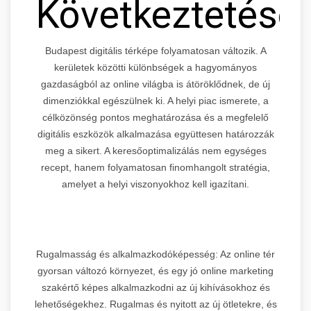
Következtetése
Budapest digitális térképe folyamatosan változik. A
kerületek közötti különbségek a hagyományos
gazdaságból az online világba is átöröklődnek, de új
dimenziókkal egészülnek ki. A helyi piac ismerete, a
célközönség pontos meghatározása és a megfelelő
digitális eszközök alkalmazása együttesen határozzák
meg a sikert. A keresőoptimalizálás nem egységes
recept, hanem folyamatosan finomhangolt stratégia,
amelyet a helyi viszonyokhoz kell igazítani.
Rugalmasság és alkalmazkodóképesség: Az online tér
gyorsan változó környezet, és egy jó online marketing
szakértő képes alkalmazkodni az új kihívásokhoz és
lehetőségekhez. Rugalmas és nyitott az új ötletekre, és