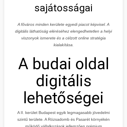
sajátosságai
A főváros minden kerülete egyedi piacot képvisel. A
digitális láthatóság eléréséhez elengedhetetlen a helyi
viszonyok ismerete és a célzott online stratégia
kialakítása.
A budai oldal
digitális
lehetőségei
A II. kerület Budapest egyik legmagasabb jövedelmi
szintű területe. A Rózsadomb és Pasarét környékén
működő vállalkozások jellemzően prémium