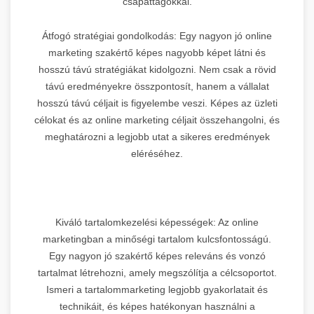
csapattagokkal.
Átfogó stratégiai gondolkodás: Egy nagyon jó online
marketing szakértő képes nagyobb képet látni és
hosszú távú stratégiákat kidolgozni. Nem csak a rövid
távú eredményekre összpontosít, hanem a vállalat
hosszú távú céljait is figyelembe veszi. Képes az üzleti
célokat és az online marketing céljait összehangolni, és
meghatározni a legjobb utat a sikeres eredmények
eléréséhez.
Kiváló tartalomkezelési képességek: Az online
marketingban a minőségi tartalom kulcsfontosságú.
Egy nagyon jó szakértő képes releváns és vonzó
tartalmat létrehozni, amely megszólítja a célcsoportot.
Ismeri a tartalommarketing legjobb gyakorlatait és
technikáit, és képes hatékonyan használni a