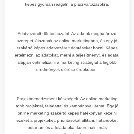
képes gyorsan reagálni a piaci változásokra.
Adatvezérelt döntéshozatal: Az adatok meghatározó
szerepet játszanak az online marketingben, és egy jó
szakértő képes adatvezérelt döntéseket hozni. Képes
értelmezni az adatokat, mérni a teljesítményt, és adatai
alapján optimalizálni a marketing stratégiát a legjobb
eredmények elérése érdekében.
Projektmenedzsment készségek: Az online marketing
több projekttel, feladattal és kampánnyal járhat. Egy jó
online marketing szakértő képes hatékonyan kezelni
ezeket a projekteket, prioritásokat állítani, határidőket
betartani és a feladatokat koordinálni más