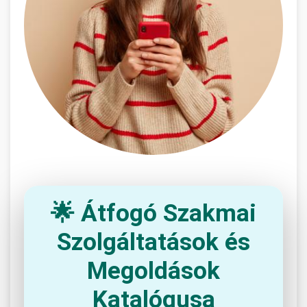
🌟 Átfogó Szakmai
Szolgáltatások és
Megoldások
Katalógusa