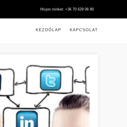
Hívjon minket: +36 70 629 06 90
KEZDŐLAP
KAPCSOLAT