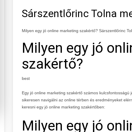
Sárszentlőrinc Tolna m
Milyen egy jó online marketing szakértő? Sárszentlőrinc T
Milyen egy jó onl
szakértő?
best
Egy jó online marketing szakértő számos kulcsfontosságú j
sikeresen navigálni az online térben és eredményeket elé
keresni egy jó online marketing szakértőben:
Milyen egy jó onl