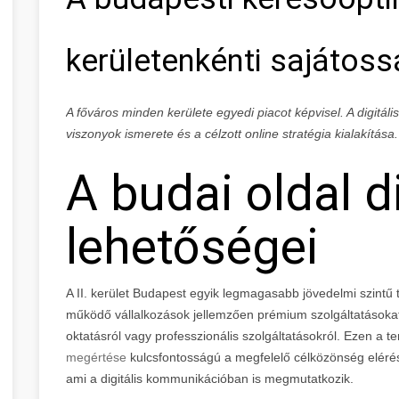
kerületenkénti sajátoss
A főváros minden kerülete egyedi piacot képvisel. A digitál
viszonyok ismerete és a célzott online stratégia kialakítása.
A budai oldal di
lehetőségei
A II. kerület Budapest egyik legmagasabb jövedelmi szintű
működő vállalkozások jellemzően prémium szolgáltatásokat 
oktatásról vagy professzionális szolgáltatásokról. Ezen a t
megértése
kulcsfontosságú a megfelelő célközönség elérés
ami a digitális kommunikációban is megmutatkozik.