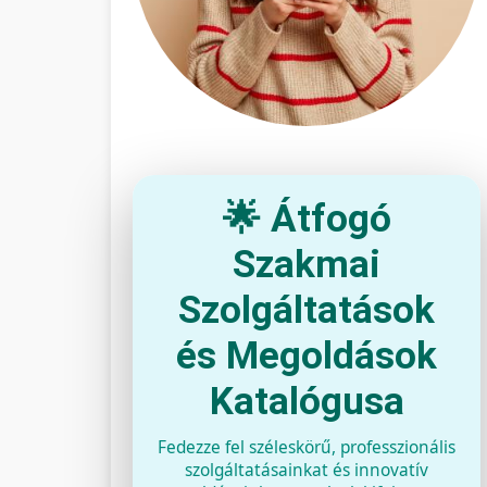
🌟 Átfogó
Szakmai
Szolgáltatások
és Megoldások
Katalógusa
Fedezze fel széleskörű, professzionális
szolgáltatásainkat és innovatív