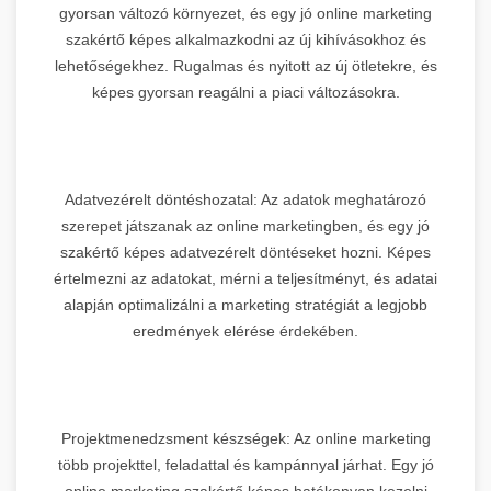
gyorsan változó környezet, és egy jó online marketing
szakértő képes alkalmazkodni az új kihívásokhoz és
lehetőségekhez. Rugalmas és nyitott az új ötletekre, és
képes gyorsan reagálni a piaci változásokra.
Adatvezérelt döntéshozatal: Az adatok meghatározó
szerepet játszanak az online marketingben, és egy jó
szakértő képes adatvezérelt döntéseket hozni. Képes
értelmezni az adatokat, mérni a teljesítményt, és adatai
alapján optimalizálni a marketing stratégiát a legjobb
eredmények elérése érdekében.
Projektmenedzsment készségek: Az online marketing
több projekttel, feladattal és kampánnyal járhat. Egy jó
online marketing szakértő képes hatékonyan kezelni