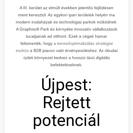
A III. kerület az elmúlt években jelentős fejlődésen
ment keresztül. Az egykori ipari területek helyén ma
modern irodaházak és technológiai parkok működnek.
A Graphisoft Park és környéke innovatív vállalkozások
tucatjainak ad otthont. Ezek a cégek hamar
felismerték, hogy
a keresőoptimalizálás stratégiai
eszköz
a B2B piacon való érvényesüléshez. Az óbudai
üzleti környezet kedvez a hosszú távú digitális
befektetéseknek.
Újpest:
Rejtett
potenciál