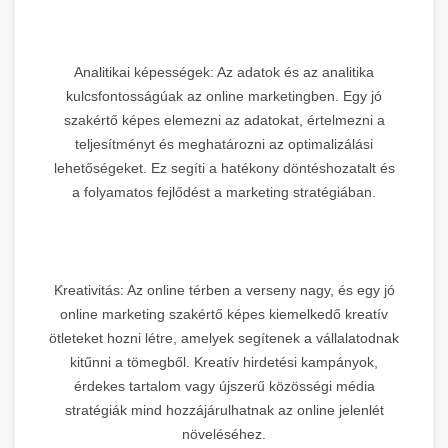
Analitikai képességek: Az adatok és az analitika
kulcsfontosságúak az online marketingben. Egy jó
szakértő képes elemezni az adatokat, értelmezni a
teljesítményt és meghatározni az optimalizálási
lehetőségeket. Ez segíti a hatékony döntéshozatalt és
a folyamatos fejlődést a marketing stratégiában.
Kreativitás: Az online térben a verseny nagy, és egy jó
online marketing szakértő képes kiemelkedő kreatív
ötleteket hozni létre, amelyek segítenek a vállalatodnak
kitűnni a tömegből. Kreatív hirdetési kampányok,
érdekes tartalom vagy újszerű közösségi média
stratégiák mind hozzájárulhatnak az online jelenlét
növeléséhez.