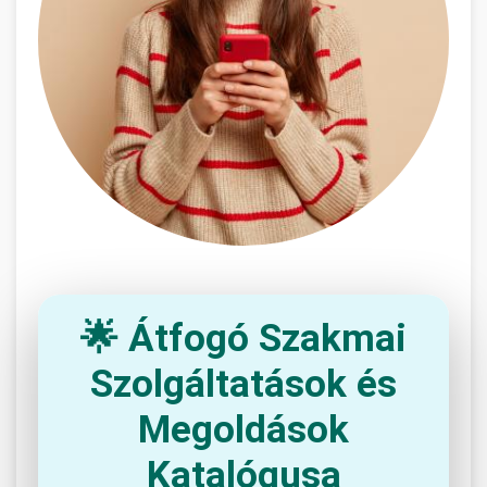
🌟 Átfogó Szakmai
Szolgáltatások és
Megoldások
Katalógusa