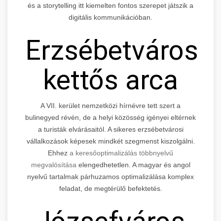
és a storytelling itt kiemelten fontos szerepet játszik a
digitális kommunikációban.
Erzsébetváros
kettős arca
A VII. kerület nemzetközi hírnévre tett szert a
bulinegyed révén, de a helyi közösség igényei eltérnek
a turisták elvárásaitól. A sikeres erzsébetvárosi
vállalkozások képesek mindkét szegmenst kiszolgálni.
Ehhez
a keresőoptimalizálás többnyelvű
megvalósítása
elengedhetetlen. A magyar és angol
nyelvű tartalmak párhuzamos optimalizálása komplex
feladat, de megtérülő befektetés.