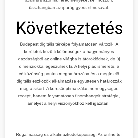
összhangban az iparág gyors ritmusával.
Következtetése
Budapest digitális térképe folyamatosan változik. A
kerületek közötti különbségek a hagyományos
gazdaságból az online világba is átöröklődnek, de új
dimenziókkal egészülnek ki. A helyi piac ismerete, a
célközönség pontos meghatározása és a megfelelő
digitális eszközök alkalmazása együttesen határozzák
meg a sikert. A keresőoptimalizálás nem egységes
recept, hanem folyamatosan finomhangolt stratégia,
amelyet a helyi viszonyokhoz kell igazítani.
Rugalmasság és alkalmazkodóképesség: Az online tér