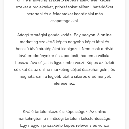
ezeket a projekteket, prioritásokat állítani, határidőket
betartani és a feladatokat koordinálni más
csapattagokkal.
Átfogó stratégiai gondolkodás: Egy nagyon jó online
marketing szakértő képes nagyobb képet látni és
hosszú távú stratégiákat kidolgozni. Nem csak a rövid
távú eredményekre összpontosít, hanem a vállalat
hosszú távú céljait is figyelembe veszi. Képes az üzleti
célokat és az online marketing céljait összehangolni, és
meghatározni a legjobb utat a sikeres eredmények
eléréséhez.
Kiváló tartalomkezelési képességek: Az online
marketingban a minőségi tartalom kulcsfontosságú.
Egy nagyon jó szakértő képes releváns és vonzó