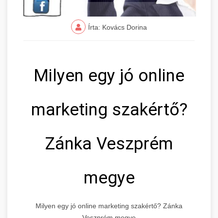
Írta: Kovács Dorina
Milyen egy jó online
marketing szakértő?
Zánka Veszprém
megye
Milyen egy jó online marketing szakértő? Zánka
Veszprém megye