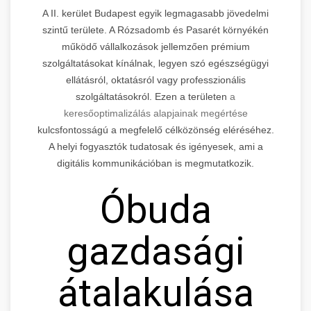
A II. kerület Budapest egyik legmagasabb jövedelmi
szintű területe. A Rózsadomb és Pasarét környékén
működő vállalkozások jellemzően prémium
szolgáltatásokat kínálnak, legyen szó egészségügyi
ellátásról, oktatásról vagy professzionális
szolgáltatásokról. Ezen a területen
a
keresőoptimalizálás alapjainak megértése
kulcsfontosságú a megfelelő célközönség eléréséhez.
A helyi fogyasztók tudatosak és igényesek, ami a
digitális kommunikációban is megmutatkozik.
Óbuda
gazdasági
átalakulása