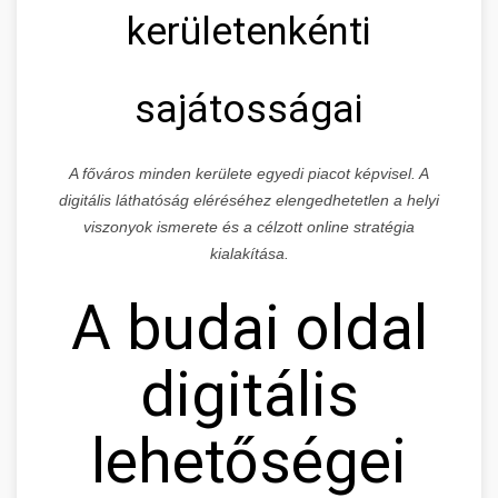
kerületenkénti
sajátosságai
A főváros minden kerülete egyedi piacot képvisel. A
digitális láthatóság eléréséhez elengedhetetlen a helyi
viszonyok ismerete és a célzott online stratégia
kialakítása.
A budai oldal
digitális
lehetőségei