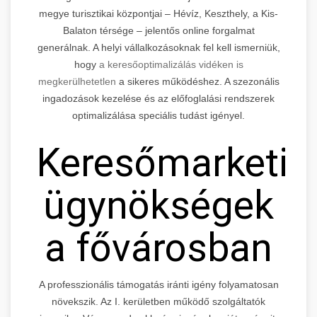
megye turisztikai központjai – Hévíz, Keszthely, a Kis-
Balaton térsége – jelentős online forgalmat
generálnak. A helyi vállalkozásoknak fel kell ismerniük,
hogy
a keresőoptimalizálás vidéken is
megkerülhetetlen
a sikeres működéshez. A szezonális
ingadozások kezelése és az előfoglalási rendszerek
optimalizálása speciális tudást igényel.
Keresőmarketin
ügynökségek
a fővárosban
A professzionális támogatás iránti igény folyamatosan
növekszik. Az I. kerületben működő szolgáltatók