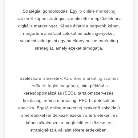
Stratégiai gondolkodás: Egy
jó online marketing
szakértő
képes stratégiai szemlélettel megközelíteni a
digitális marketinget. Képes átlátni a nagyobb képet,
megérteni a vállalat célokat és üzleti igényeket,
valamint kidolgozni egy hatékony online marketing
stratégiát, amely ezeket támogatja.
Széleskörű ismeretek:
Az online marketing számos
területet foglal magában
, mint például a
keresőoptimalizálás (SEO), tartalomszervezés,
közösségi média marketing, PPC-hirdetések és
analitika. Egy jó online marketing szakértő sokoldalú
ismeretekkel rendelkezik ezeken a területeken, és
képes alkalmazni a megfelelő eszközöket és
stratégiákat a vállalat sikere érdekében.