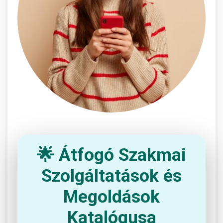
🌟 Átfogó Szakmai
Szolgáltatások és
Megoldások
Katalógusa