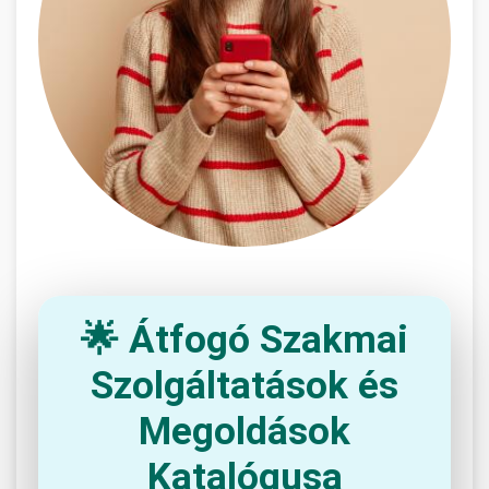
🌟 Átfogó Szakmai
Szolgáltatások és
Megoldások
Katalógusa