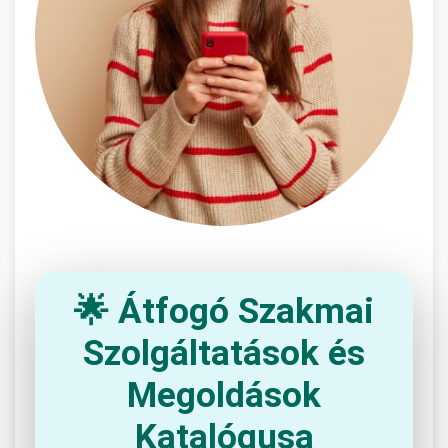
🌟 Átfogó Szakmai
Szolgáltatások és
Megoldások
Katalógusa