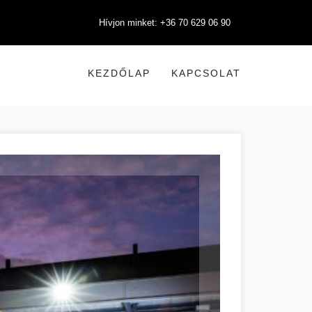
Hívjon minket: +36 70 629 06 90
KEZDŐLAP
KAPCSOLAT