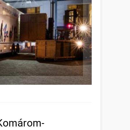
 Komárom-