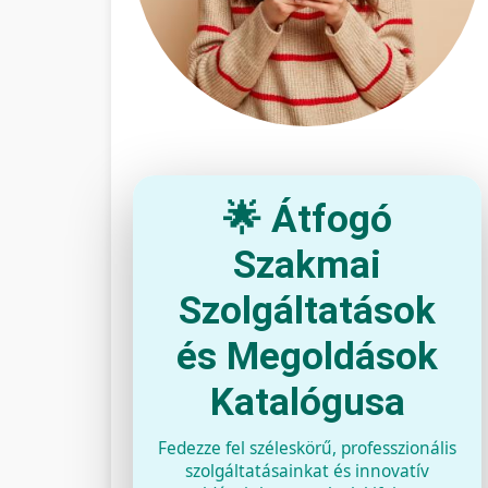
🌟 Átfogó
Szakmai
Szolgáltatások
és Megoldások
Katalógusa
Fedezze fel széleskörű, professzionális
szolgáltatásainkat és innovatív