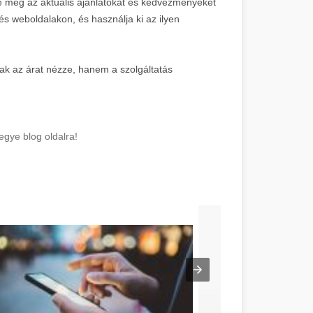
e meg az aktuális ajánlatokat és kedvezményeket
és weboldalakon, és használja ki az ilyen
ak az árat nézze, hanem a szolgáltatás
gye blog oldalra!