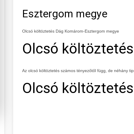
Esztergom megye
Olcsó költöztetés Dág Komárom-Esztergom megye
Olcsó költöztetés
Az olcsó költöztetés számos tényezőtől függ, de néhány ti
Olcsó költöztetés