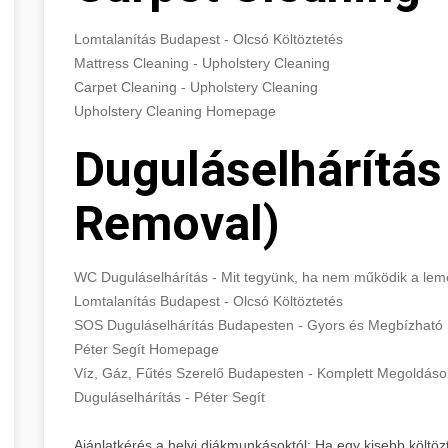
Lomtalanítás Budapest - Olcsó Költöztetés
Mattress Cleaning - Upholstery Cleaning
Carpet Cleaning - Upholstery Cleaning
Upholstery Cleaning Homepage
Duguláselhárítás
Removal)
WC Duguláselhárítás - Mit tegyünk, ha nem működik a le
Lomtalanítás Budapest - Olcsó Költöztetés
SOS Duguláselhárítás Budapesten - Gyors és Megbízható 
Péter Segít Homepage
Víz, Gáz, Fűtés Szerelő Budapesten - Komplett Megoldás
Duguláselhárítás - Péter Segít
Ajánlatkérés a helyi diákmunkásoktól: Ha egy kisebb költözt