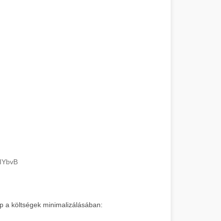
UIYbvB
p a költségek minimalizálásában: