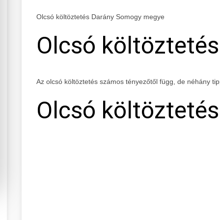
Olcsó költöztetés Darány Somogy megye
Olcsó költöztetés
Az olcsó költöztetés számos tényezőtől függ, de néhány ti
Olcsó költöztetés