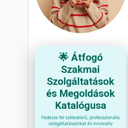
🌟 Átfogó
Szakmai
Szolgáltatások
és Megoldások
Katalógusa
Fedezze fel széleskörű, professzionális
szolgáltatásainkat és innovatív