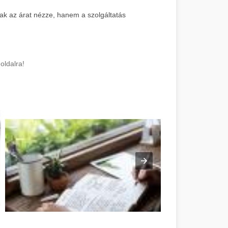
ak az árat nézze, hanem a szolgáltatás
oldalra!
e