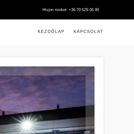
Hívjon minket: +36 70 629 06 90
KEZDŐLAP
KAPCSOLAT