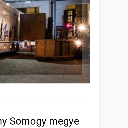
ány Somogy megye