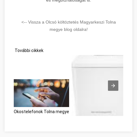
<-- Vissza a Olcsó költöztetés Magyarkeszi Tolna
megye blog oldalra!
További cikkek
Okostelefonok Tolna megye
Lézernyomtató és tintasugaras 