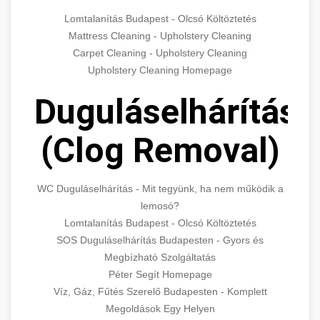
Lomtalanítás Budapest - Olcsó Költöztetés
Mattress Cleaning - Upholstery Cleaning
Carpet Cleaning - Upholstery Cleaning
Upholstery Cleaning Homepage
Duguláselhárítás
(Clog Removal)
WC Duguláselhárítás - Mit tegyünk, ha nem működik a
lemosó?
Lomtalanítás Budapest - Olcsó Költöztetés
SOS Duguláselhárítás Budapesten - Gyors és
Megbízható Szolgáltatás
Péter Segít Homepage
Víz, Gáz, Fűtés Szerelő Budapesten - Komplett
Megoldások Egy Helyen