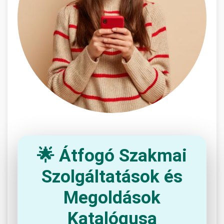
🌟 Átfogó Szakmai
Szolgáltatások és
Megoldások
Katalógusa