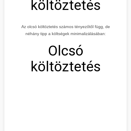
költöztetés
Az olcsó költöztetés számos tényezőtől függ, de
néhány tipp a költségek minimalizálásában:
Olcsó
költöztetés