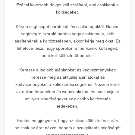
Ezáltal kevesebb dolgot kell szállítani, ami csökkenti a
költségeket.
Kérjen segítséget barátoktól és családtagoktól: Ha van
segítségre szoruló barátja vagy családtagja, akik
segítenének a költöztetésben, akkor kérje meg őket. Ez
lehetővé teszi, hogy spóroljon a munkaerő költségeit,
nem kell költöztetőt bérelni.
Keresse a legjobb ajánlatokat és kedvezményeket:
Keresse meg az aktuális ajánlatokat és
kedvezményeket a költöztetési cégeknél. Nézzen körül
az online fórumokon és weboldalakon, és használja ki
az ilyen lehetőségeket az olcsóbb költöztetés
érdekében.
Fontos megjegyezni, hogy
az olcsó költöztetés során
ne csak az árat nézze, hanem a szolgáltatás minőségét
és megbízhatóságát is.