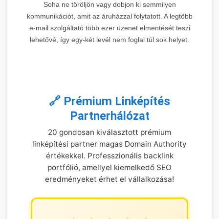
Soha ne töröljön vagy dobjon ki semmilyen
kommunikációt, amit az áruházzal folytatott. A legtöbb
e-mail szolgáltató több ezer üzenet elmentését teszi
lehetővé, így egy-két levél nem foglal túl sok helyet.
🔗 Prémium Linképítés
Partnerhálózat
20 gondosan kiválasztott prémium
linképítési partner magas Domain Authority
értékekkel. Professzionális backlink
portfólió, amellyel kiemelkedő SEO
eredményeket érhet el vállalkozása!