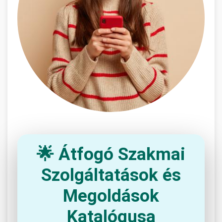
🌟 Átfogó Szakmai
Szolgáltatások és
Megoldások
Katalógusa